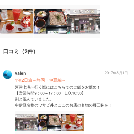
口コミ（2件）
valen
2017年6月1日
1泊2日旅～静岡・伊豆編～
河津七滝へ行く際にはこちらでのご飯をお薦め！
【営業時間9：00～17：00 L.O.16:30】
割と混んでいました。
中伊豆名物のワサビ丼とここのお店の名物の苺三昧を！