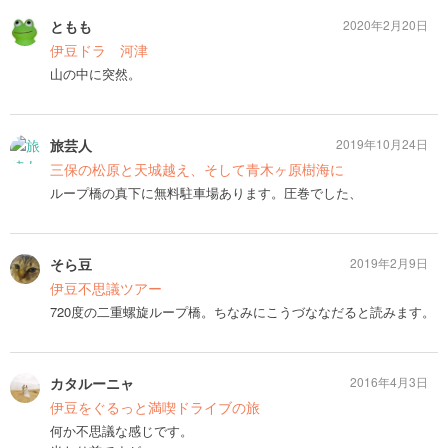
ともも
2020年2月20日
伊豆ドラ 河津
山の中に突然。
旅芸人
2019年10月24日
三保の松原と天城越え、そして青木ヶ原樹海に
ループ橋の真下に無料駐車場あります。圧巻でした、
そら豆
2019年2月9日
伊豆不思議ツアー
720度の二重螺旋ループ橋。ちなみにこうづななだると読みます。
カタルーニャ
2016年4月3日
伊豆をぐるっと満喫ドライブの旅
何か不思議な感じです。