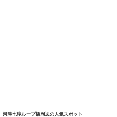
河津七滝ループ橋周辺の人気スポット