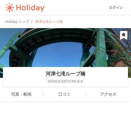
ログイン
Holiday トップ
河津七滝ループ橋
河津七滝ループ橋
静岡県賀茂郡河津町梨本
写真・動画
口コミ
アクセス