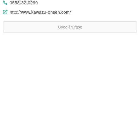
0558-32-0290
http://www.kawazu-onsen.com/
Googleで検索