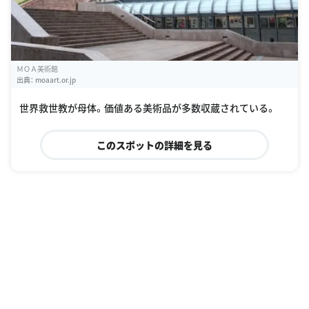
ＭＯＡ美術館
出典：
moaart.or.jp
世界救世教が母体。価値ある美術品が多数収蔵されている。
このスポットの詳細を見る