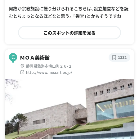
oogle Places
何故か宗教施設に振り分けられるこちらは、設立趣意などを読
むとちょっとなるほどなと思う。「禅堂」とかもそうですね
このスポットの詳細を見る
ＭＯＡ美術館
C
1332
静岡県熱海市桃山町２６-２
http://www.moaart.or.jp/