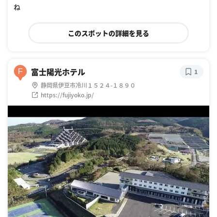
ね
このスポットの詳細を見る
富士陽光ホテル
F
1
静岡県伊豆市冷川１５２４-１８９０
https://fujiyoko.jp/