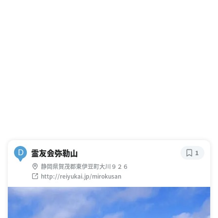
霊友会弥勒山
D
1
静岡県賀茂郡東伊豆町大川９２６
http://reiyukai.jp/mirokusan