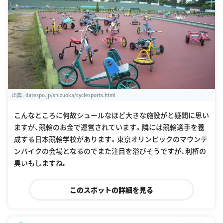
出典：
datespo.jp/shizuoka/cyclesports.html
こんなところに何故シュールなほど大きな施設がと疑問に思い
ますが、競輪のお金で運営されています。隣には競輪選手を養
成する日本競輪学校があります。東京オリンピックのマウンテ
ンバイクの会場となるのでまた注目を浴びそうですが、利権の
臭いもしますね。
このスポットの詳細を見る