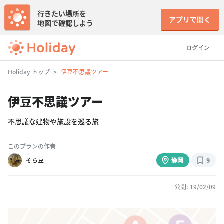
行きたい場所を
アプリで開く
地図で確認しよう
ログイン
Holiday トップ
伊豆不思議ツアー
伊豆不思議ツアー
不思議な建物や施設を巡る旅
このプランの作者
そら豆
静岡
9
公開: 19/02/09