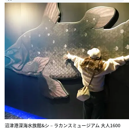
沼津港深海水族館&シ－ラカンスミュージアム 大人1600