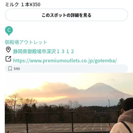
ミルク １本¥350
このスポットの詳細を見る
C
御殿場アウトレット
静岡県御殿場市深沢１３１２
https://www.premiumoutlets.co.jp/gotemba/
540