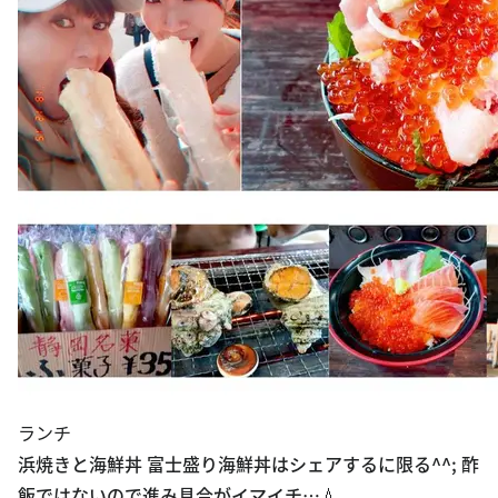
ランチ
浜焼きと海鮮丼 富士盛り海鮮丼はシェアするに限る^^; 酢
飯ではないので進み具合がイマイチ…💧