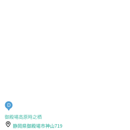
D
御殿場高原時之栖
静岡県御殿場市神山719