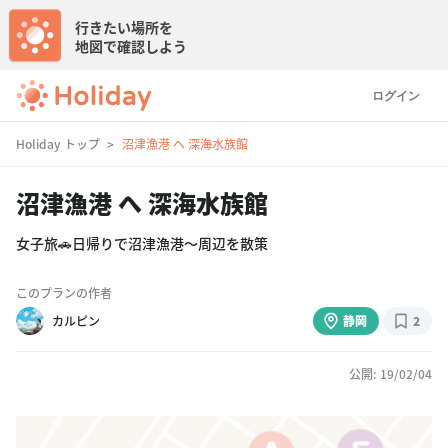
行きたい場所を
地図で確認しよう
ログイン
Holiday トップ
沼津漁港 へ 深海水族館
沼津漁港 へ 深海水族館
女子旅🚗日帰りで沼津漁港〜周辺を散策
このプランの作者
カルピン
静岡
2
公開: 19/02/04