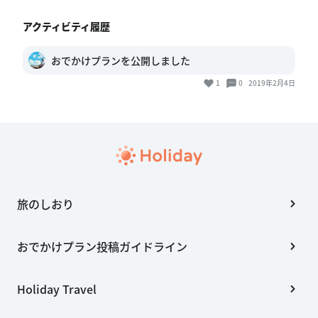
フォトレポ
このおでかけプランの作成者さんに写真と
ひとことで「行ってきました！」を伝えよう！