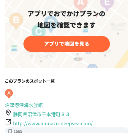
このプランのスポット一覧
A
沼津港深海水族館
静岡県沼津市千本港町８３
http://www.numazu-deepsea.com/
1083