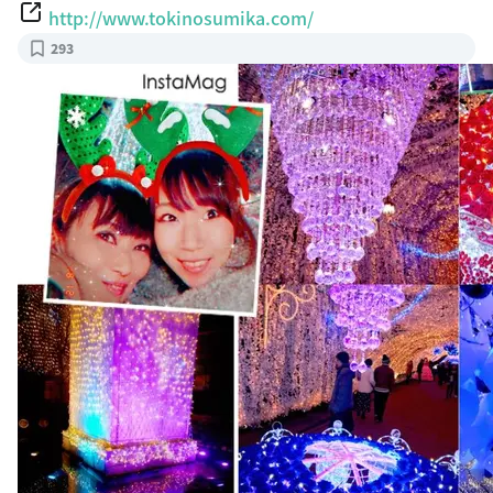
http://www.tokinosumika.com/
293