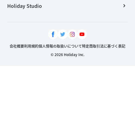
フォトレポを投稿する
アクティビティ履歴
おでかけプランを公開しました
1
0
2019年2月4日