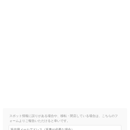
スポット情報に誤りがある場合や、移転・閉店している場合は、こちらのフ
ォームよりご報告いただけると幸いです。