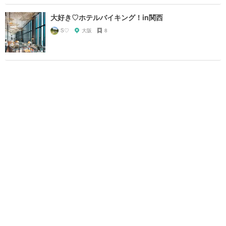
大好き♡ホテルバイキング！in関西
S♡
大阪
8