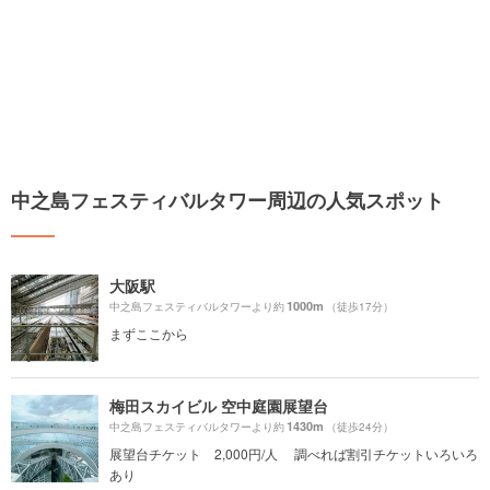
中之島フェスティバルタワー周辺の人気スポット
大阪駅
1000m
中之島フェスティバルタワーより約
（徒歩17分）
まずここから
梅田スカイビル 空中庭園展望台
1430m
中之島フェスティバルタワーより約
（徒歩24分）
展望台チケット 2,000円/人 調べれば割引チケットいろいろ
あり