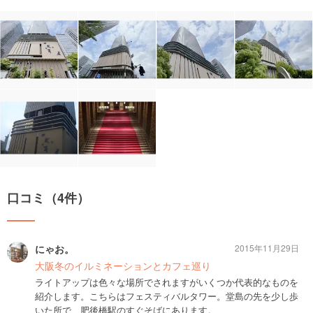
口コミ（4件）
にゃお。
2015年11月29日
大阪冬のイルミネーションとカフェ巡り
ライトアップは色々な場所でされますがいくつか代表的なものを
紹介します。こちらはフェスティバルタワー。堂島の先を少し歩
いた所で、肥後橋駅のすぐそばにあります。