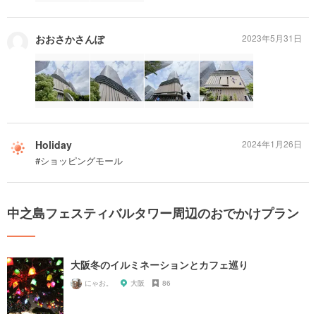
おおさかさんぽ
2023年5月31日
Holiday
2024年1月26日
#ショッピングモール
中之島フェスティバルタワー周辺のおでかけプラン
大阪冬のイルミネーションとカフェ巡り
にゃお。
大阪
86