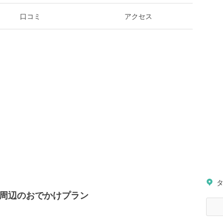
口コミ
アクセス
タ
ーチ）周辺のおでかけプラン