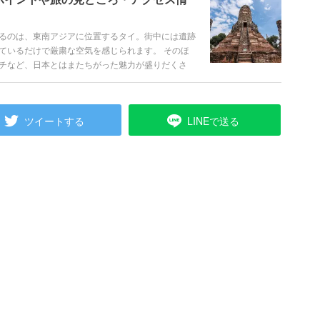
るのは、東南アジアに位置するタイ。街中には遺跡
ているだけで厳粛な空気を感じられます。 そのほ
チなど、日本とはまたちがった魅力が盛りだくさ
トから始まり、ツアー選びのポイントまでたっぷり
ツイートする
LINEで送る