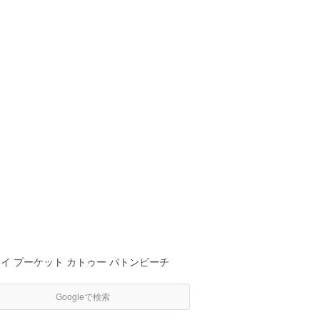
イ プーケット カトゥー パトンビーチ
Googleで検索