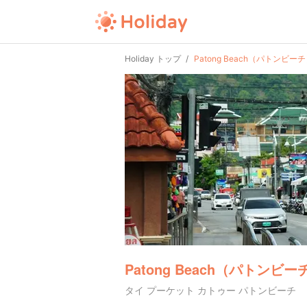
Holiday トップ
Patong Beach（パトンビー
Patong Beach（パトンビー
タイ プーケット カトゥー パトンビーチ