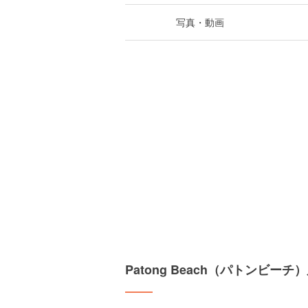
写真・動画
Patong Beach（パトンビ