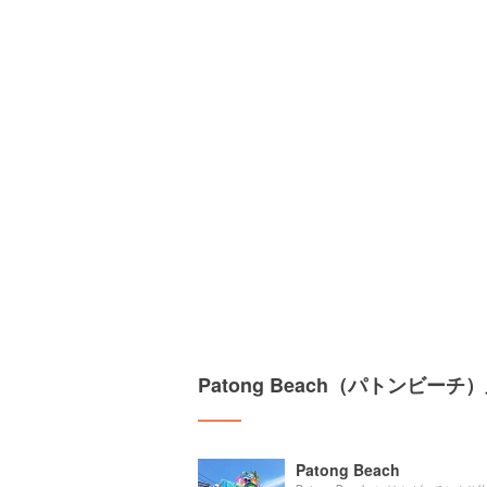
Patong Beach（パトンビー
Patong Beach