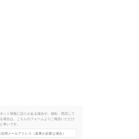
ポット情報に誤りがある場合や、移転・閉店して
る場合は、こちらのフォームよりご報告いただけ
と幸いです。