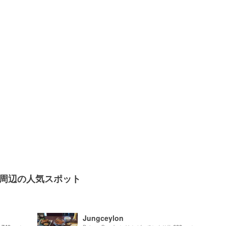
チ）周辺の人気スポット
Jungceylon