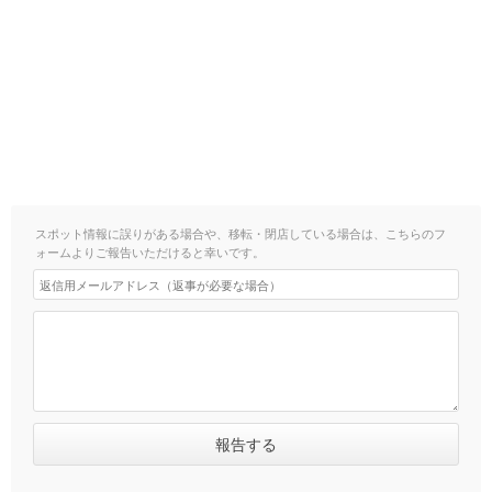
スポット情報に誤りがある場合や、移転・閉店している場合は、こちらのフ
ォームよりご報告いただけると幸いです。