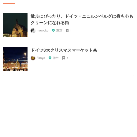
散歩にぴったり、ドイツ・ニュルンベルグは身も心も
クリーンになれる街
momoko
東京
1
ドイツ3大クリスマスマーケット🎄
f-kaya
海外
4