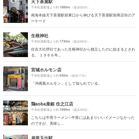
天下茶屋駅
1880m
千本松渡船場より約
（徒歩32分）
南海本線天下茶屋駅前東口から伸びる天下茶屋駅前商店街のア
ーケード
生根神社
1730m
千本松渡船場より約
（徒歩29分）
住吉大社摂社であった生根神社から独立したのに始まるとされ
る。 １９６６年...
宮城ホルモン店
630m
千本松渡船場より約
（徒歩11分）
「沖縄風ホルモン」として知られている。
鶏soba座銀 住之江店
1890m
千本松渡船場より約
（徒歩32分）
こちらは牛骨ラーメン✨牛骨にはあまりいいイメージなかった
のですが、美味し...
岸里玉出駅