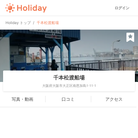
ログイン
Holiday トップ
千本松渡船場
千本松渡船場
大阪府大阪市大正区南恩加島1-11-1
写真・動画
口コミ
アクセス