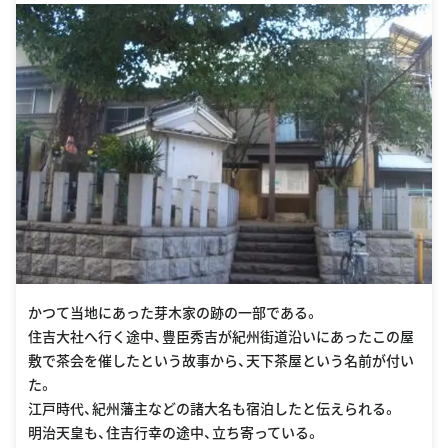
tml
かつて当地にあった芽木家の跡の一部である。
住吉大社へ行く途中、豊臣秀吉が紀州街道沿いにあったこの屋
敷で茶会を催したという故事から、天下茶屋という名前が付い
た。
江戸時代、紀州藩主などの諸大名も宿泊したと伝えられる。
明治天皇も、住吉行幸の途中、立ち寄っている。