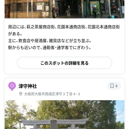
周辺には、萩之茶屋商店街、花園本通商店街、花園北本通商店街
がある。
主に、飲食店や居酒屋、雑貨店などが立ち並ぶ。
駅からも近いので、通勤客・通学客でにぎわう。
このスポットの詳細を見る
津守神社
O
6
大阪府大阪市西成区津守３丁目４-３