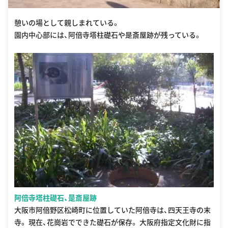
憩いの場として親しまれている。
園内中心部には、阿倍寺塔柱礎石や是斎屋跡が残っている。
阿倍寺塔柱礎石、是斎屋跡
大阪市阿倍野区松崎町に位置していた阿倍寺は、四天王寺の末
寺。 現在、花崗岩でできた礎石が保存。 大阪府指定文化財に指