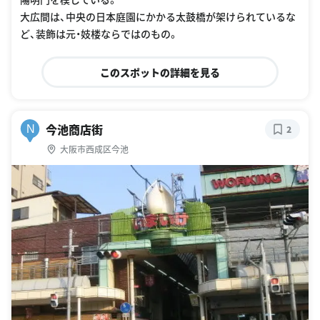
大広間は、中央の日本庭園にかかる太鼓橋が架けられているな
ど、装飾は元・妓楼ならではのもの。
このスポットの詳細を見る
今池商店街
N
2
大阪市西成区今池