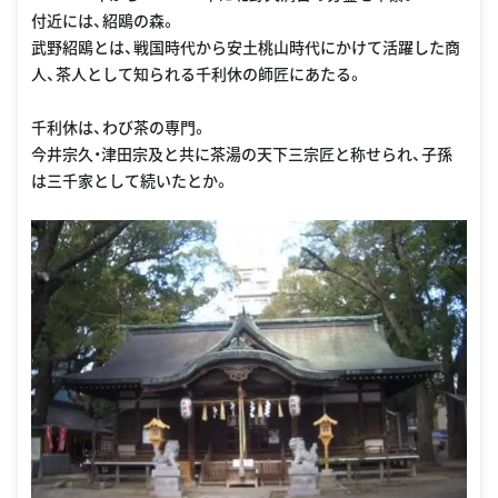
付近には、紹鴎の森。
武野紹鴎とは、戦国時代から安土桃山時代にかけて活躍した商
人、茶人として知られる千利休の師匠にあたる。
千利休は、わび茶の専門。
今井宗久・津田宗及と共に茶湯の天下三宗匠と称せられ、子孫
は三千家として続いたとか。