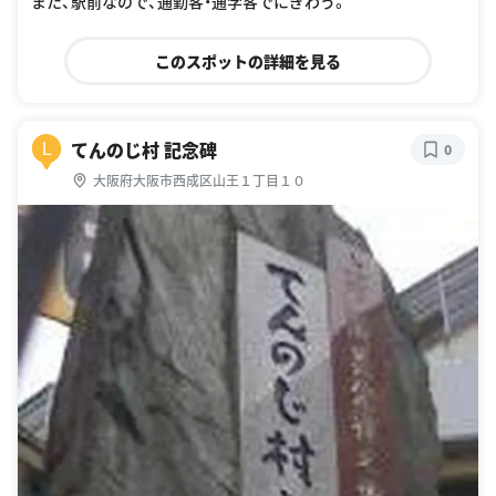
また、駅前なので、通勤客・通学客でにぎわう。
このスポットの詳細を見る
てんのじ村 記念碑
L
0
大阪府大阪市西成区山王１丁目１０