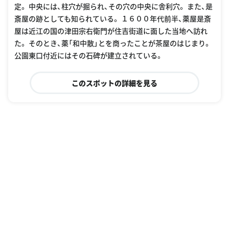
定。 中央には、柱穴が掘られ、その穴の中央に舎利穴。 また、是
斎屋の跡としても知られている。 １６００年代前半、薬屋是斎
屋は近江の国の津田宗右衛門が住吉街道に面した当地へ訪れ
た。 そのとき、薬「和中散」とを商ったことが茶屋のはじまり。
公園東口付近にはその石碑が建立されている。
このスポットの詳細を見る