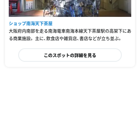
ショップ南海天下茶屋
大阪府内南部を走る南海電車南海本線天下茶屋駅の高架下にあ
る商業施設。 主に、飲食店や雑貨店、書店などが立ち並ぶ。
このスポットの詳細を見る