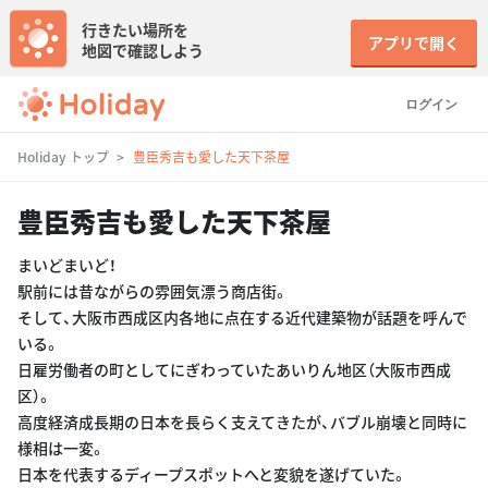
行きたい場所を
アプリで開く
地図で確認しよう
ログイン
Holiday トップ
豊臣秀吉も愛した天下茶屋
豊臣秀吉も愛した天下茶屋
まいどまいど！
駅前には昔ながらの雰囲気漂う商店街。
そして、大阪市西成区内各地に点在する近代建築物が話題を呼んで
いる。
日雇労働者の町としてにぎわっていたあいりん地区（大阪市西成
区）。
高度経済成長期の日本を長らく支えてきたが、バブル崩壊と同時に
様相は一変。
日本を代表するディープスポットへと変貌を遂げていた。