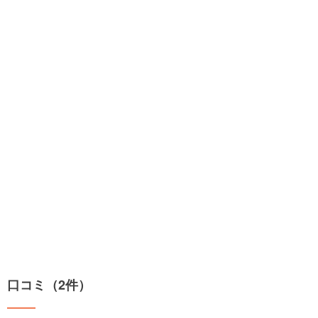
口コミ（2件）