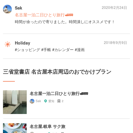
Sak
2020年2月24日
名古屋一泊二日ひとり旅行🚅🚃
時間が余ったので寄りました。時間潰しにオススメです！
Holiday
2018年9月9日
#ショッピング #手帳 #カレンダー #漫画
三省堂書店 名古屋本店周辺のおでかけプラン
名古屋一泊二日ひとり旅行🚅🚃
Sak
愛知
2
名古屋.岐阜 サク旅