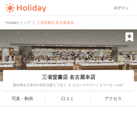
ログイン
Holiday トップ
三省堂書店 名古屋本店
三省堂書店 名古屋本店
愛知県名古屋市中村区名駅１丁目１-３ タカシマヤゲートタワーモール8Ｆ
写真・動画
口コミ
アクセス