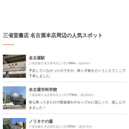
三省堂書店 名古屋本店周辺の人気スポット
名古屋駅
180m
三省堂書店 名古屋本店より約
（徒歩4分）
予定していなかったのですが、軽く夕食をということでここで
下車しました。
名古屋市科学館
1730m
三省堂書店 名古屋本店より約
（徒歩29分）
雨も降ってきたので家族連れやカップルに混じって、楽しんで
きました！
ノリタケの森
870m
三省堂書店 名古屋本店より約
（徒歩15分）