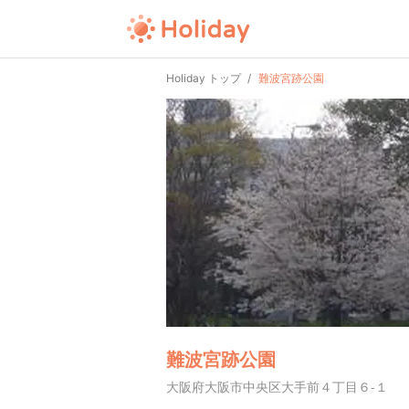
Holiday トップ
難波宮跡公園
難波宮跡公園
大阪府大阪市中央区大手前４丁目６-１