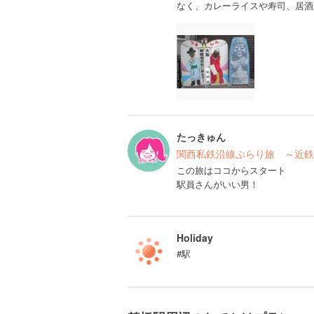
なく、カレーライスや寿司、居酒
たっきゅん
関西私鉄沿線ぶらり旅 ～近鉄
この旅はココからスタート
駅員さんがいい男！
Holiday
#駅