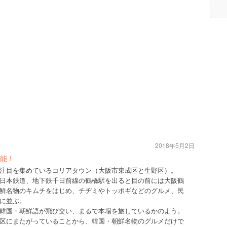
2018年5月2日
能！
注目を集めているコリアタウン（大阪市東成区と生野区）。
日本鉄道、地下鉄千日前線の鶴橋駅を出ると目の前には大阪鶴
鮮名物のキムチをはじめ、チヂミやトッポギなどのグルメ、民
に並ぶ。
韓国・朝鮮語が飛び交い、まるで本場を旅しているかのよう。
区にまたがっていることから、韓国・朝鮮名物のグルメだけで