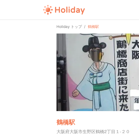
Holiday トップ
鶴橋駅
鶴橋駅
大阪府大阪市生野区鶴橋2丁目１-２０