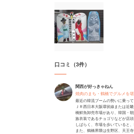
口コミ（3件）
関西が好っきゃねん
焼肉のまち・鶴橋でグルメを堪
最近の韓流ブームの勢いに乗って
ＪＲ西日本大阪環状線または近畿
橋鮮魚卸売市場があり、韓国・朝
族衣装であるチョゴリなどが店頭
しばらく、市場を歩いていると、
また、鶴橋界隈は生野区、天王寺