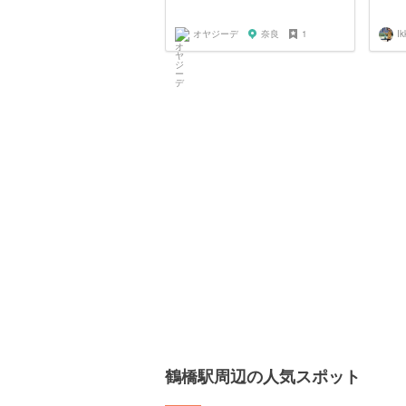
オヤジーデ
奈良
1
Ik
鶴橋駅周辺の人気スポット