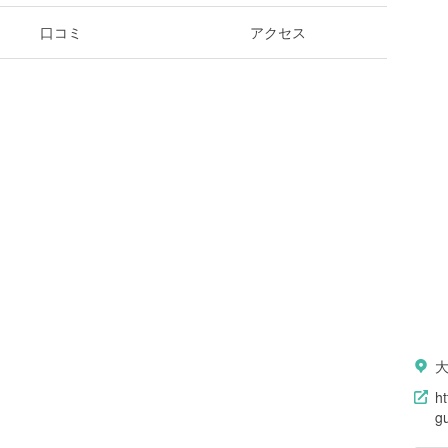
口コミ
アクセス
ht
g