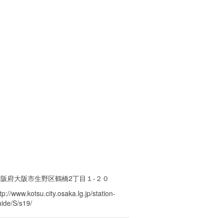
大阪府大阪市生野区鶴橋2丁目１-２０
tp://www.kotsu.city.osaka.lg.jp/station-
uide/S/s19/