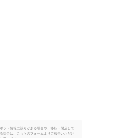
ポット情報に誤りがある場合や、移転・閉店して
る場合は、こちらのフォームよりご報告いただけ