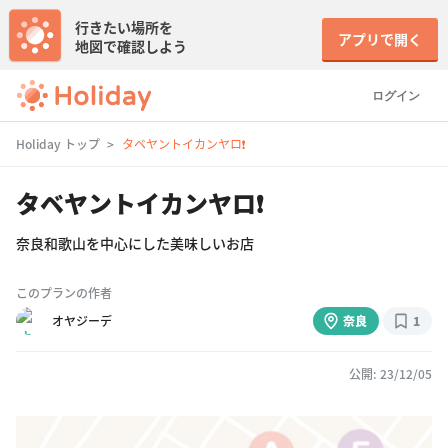
行きたい場所を
アプリで開く
地図で確認しよう
ログイン
Holiday トップ
タベヤントイカンヤロ❗️
タベヤントイカンヤロ❗️
奈良和歌山を中心にした美味しいお店
このプランの作者
オヤジーデ
奈良
1
公開: 23/12/05