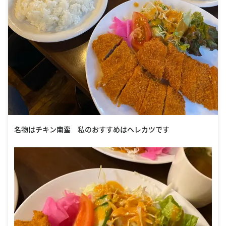
名物はチキン南蛮 私のおすすめはヘレカツです