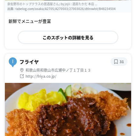
泉佐野市のトップクラスの居酒屋さん』by jojii : 酒房たかだ 本店 ...
出典：
tabelog.com/osaka/A2705/A270503/27003026/dtlrvwlst/B48234504
新鮮でメニューが豊富
このスポットの詳細を見る
フライヤ
I
31
和歌山県和歌山市広瀬中ノ丁１丁目１３
http://friya.co.jp/