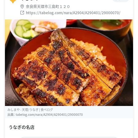
奈良県天理市三島町１２０
https://tabelog.com/nara/A2904/A290401/29000070/
みしまや - 天理/うなぎ | 食べログ
出典：
tabelog.com/nara/A2904/A290401/29000070
うなぎの名店