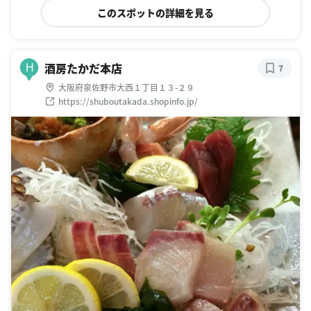
このスポットの詳細を見る
酒房たかだ本店
H
7
大阪府泉佐野市大西１丁目１３-２９
https://shuboutakada.shopinfo.jp/