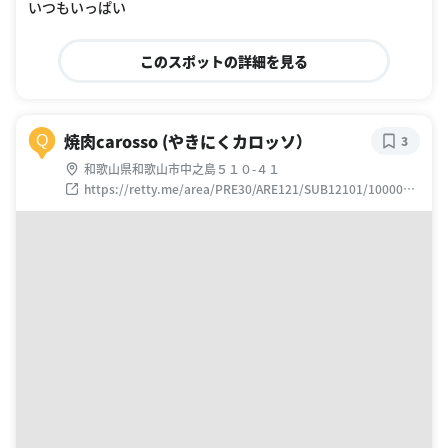
いつもいっぱい
このスポットの詳細を見る
焼肉carosso (やきにくカロッソ）
Q
3
和歌山県和歌山市中之島５１０-４１
https://retty.me/area/PRE30/ARE121/SUB12101/1000015
17053/