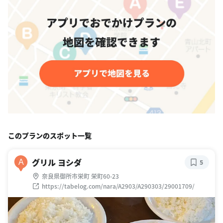
このプランのスポット一覧
グリル ヨシダ
A
5
奈良県御所市栄町 栄町60-23
https://tabelog.com/nara/A2903/A290303/29001709/