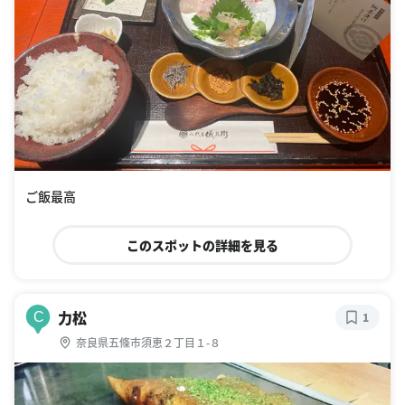
ご飯最高
このスポットの詳細を見る
力松
C
1
奈良県五條市須恵２丁目１-８