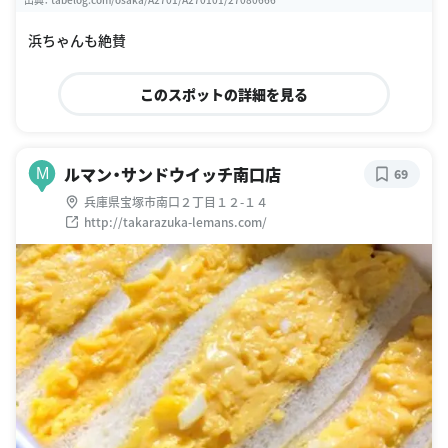
浜ちゃんも絶賛
このスポットの詳細を見る
ルマン・サンドウイッチ南口店
M
69
兵庫県宝塚市南口２丁目１２-１４
http://takarazuka-lemans.com/