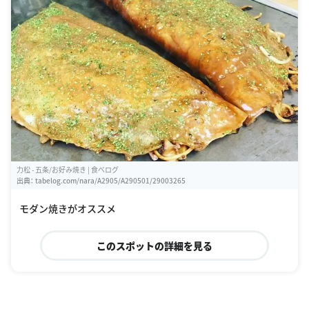
力松 - 五条/お好み焼き | 食べログ
出典：
tabelog.com/nara/A2905/A290501/29003265
モダン焼きがオススメ
このスポットの詳細を見る