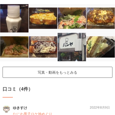
写真・動画をもっとみる
口コミ（4件）
ゆきすけ
2022年8月9日
なにわ男子ロケ地めぐり