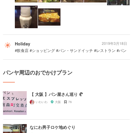
Holiday
2019年3月18日
#飲食店 #ショッピング #パン・サンドイッチ #レストラン #パン
パンヤ周辺のおでかけプラン
【 大阪 】パン屋さん巡り 🥐
いわいわ
大阪
76
なにわ男子ロケ地めぐり