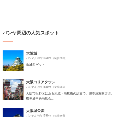
パンヤ周辺の人気スポット
大阪城
1650m
パンヤより約
（徒歩28分）
御城印ゲット
大阪コリアタウン
1520m
パンヤより約
（徒歩26分）
大阪市生野区にある地域・商店街の総称で、御幸通東商店街、
御幸通中央商店会...
大阪城公園
1530m
パンヤより約
（徒歩26分）