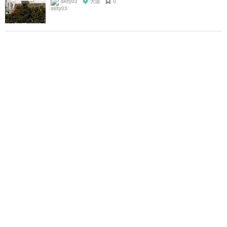
akity03
大阪
0