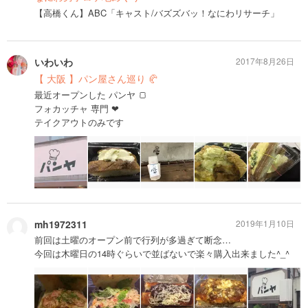
【高橋くん】ABC「キャスト/バズズバッ！なにわリサーチ」
いわいわ
2017年8月26日
【 大阪 】パン屋さん巡り 🥐
最近オープンした パンヤ 🍞
フォカッチャ 専門 ❤︎
テイクアウトのみです
mh1972311
2019年1月10日
前回は土曜のオープン前で行列が多過ぎて断念…
今回は木曜日の14時ぐらいで並ばないで楽々購入出来ました^_^