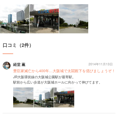
口コミ（2件）
経堂 薫
2014年11月13日
豊臣家滅亡から400年…大阪城で太閤殿下を偲びましょうぞ！
JR大阪環状線の大阪城公園駅が最寄駅。
駅前から広い歩道が大阪城ホールに向かって伸びてます。