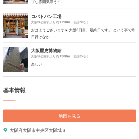
プな雰囲気漂うイ...
コバトパン工場
1790m
大阪城公園駅より約
（徒歩30分）
おはようございます☀️ 大阪3日目、最終日です。 という事で昨
日行けなか...
大阪歴史博物館
1380m
大阪城公園駅より約
（徒歩24分）
楽しい
基本情報
地図を見る
大阪府大阪市中央区大阪城３