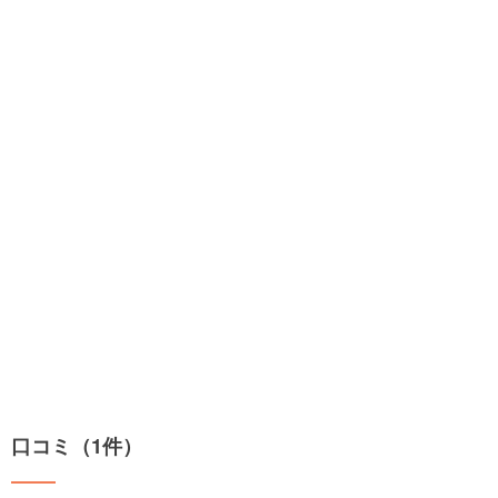
口コミ（1件）