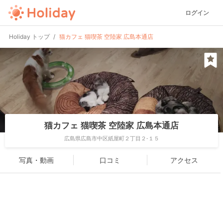
ログイン
Holiday トップ
猫カフェ 猫喫茶 空陸家 広島本通店
猫カフェ 猫喫茶 空陸家 広島本通店
広島県広島市中区紙屋町２丁目２-１５
写真・動画
口コミ
アクセス