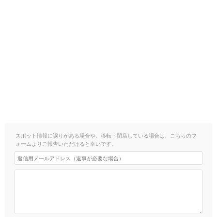
スポット情報に誤りがある場合や、移転・閉店している場合は、こちらのフ
ォームよりご報告いただけると幸いです。