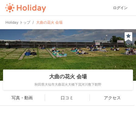
ログイン
Holiday トップ
大曲の花火 会場
大曲の花火 会場
秋田県大仙市大曲花火大橋下流河川敷下館野
写真・動画
口コミ
アクセス