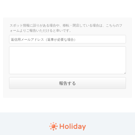
スポット情報に誤りがある場合や、移転・閉店している場合は、こちらのフ
ォームよりご報告いただけると幸いです。