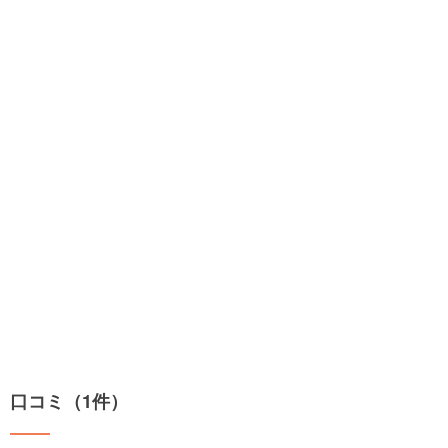
口コミ（1件）