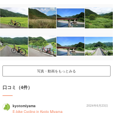
写真・動画をもっとみる
口コミ（4件）
kyotomiyama
2024年6月23日
E-bike Cycling in Kyoto Miyama