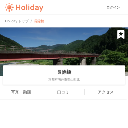
ログイン
Holiday トップ
長除橋
長除橋
京都府南丹市美山町北
写真・動画
口コミ
アクセス