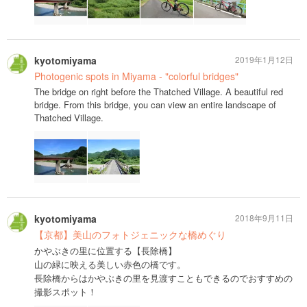
kyotomiyama
2019年1月12日
Photogenic spots in Miyama - "colorful bridges"
The bridge on right before the Thatched Village. A beautiful red
bridge. From this bridge, you can view an entire landscape of
Thatched Village.
kyotomiyama
2018年9月11日
【京都】美山のフォトジェニックな橋めぐり
かやぶきの里に位置する【長除橋】
山の緑に映える美しい赤色の橋です。
長除橋からはかやぶきの里を見渡すこともできるのでおすすめの
撮影スポット！