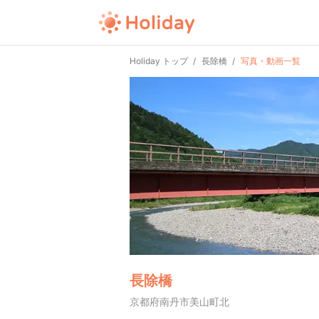
Holiday トップ
長除橋
写真・動画一覧
長除橋
京都府南丹市美山町北