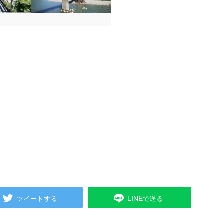
ツイートする
LINEで送る