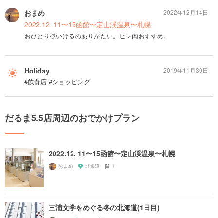
おまめ
2022年12月14日
2022.12. 11〜15函館〜定山渓温泉〜札幌
おひとり様いけるのありがたい。ヒレ肉おすすめ。
Holiday
2019年11月30日
#飲食店 #ショッピング
だるま5.5店周辺のおでかけプラン
2022.12. 11〜15函館〜定山渓温泉〜札幌
おまめ
北海道
1
三浦文学をめぐる冬の北海道(1日目)