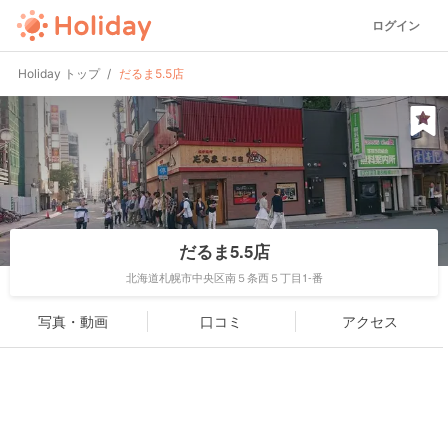
ログイン
Holiday トップ
だるま5.5店
だるま5.5店
北海道札幌市中央区南５条西５丁目1-番
写真・動画
口コミ
アクセス