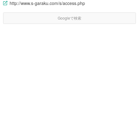
http://www.s-garaku.com/s/access.php
Googleで検索