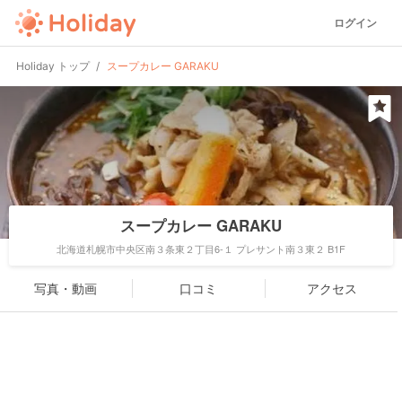
ログイン
Holiday トップ
スープカレー GARAKU
スープカレー GARAKU
北海道札幌市中央区南３条東２丁目6-１ プレサント南３東２ B1F
写真・動画
口コミ
アクセス