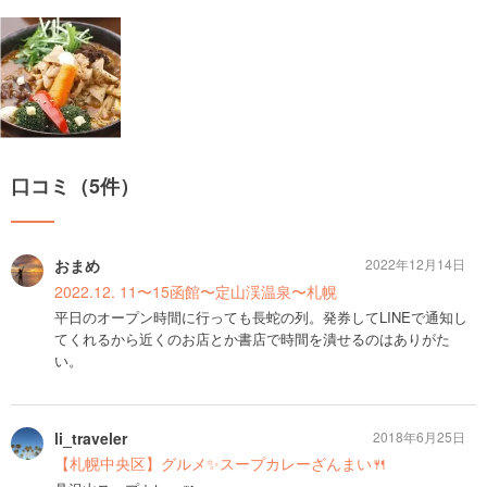
口コミ（5件）
おまめ
2022年12月14日
2022.12. 11〜15函館〜定山渓温泉〜札幌
平日のオープン時間に行っても長蛇の列。発券してLINEで通知し
てくれるから近くのお店とか書店で時間を潰せるのはありがた
い。
li_traveler
2018年6月25日
【札幌中央区】グルメ✨スープカレーざんまい🍴