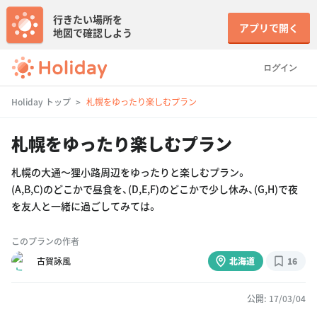
行きたい場所を
アプリで開く
地図で確認しよう
ログイン
Holiday トップ
札幌をゆったり楽しむプラン
札幌をゆったり楽しむプラン
札幌の大通〜狸小路周辺をゆったりと楽しむプラン。
(A,B,C)のどこかで昼食を、(D,E,F)のどこかで少し休み、(G,H)で夜
を友人と一緒に過ごしてみては。
このプランの作者
古賀詠風
北海道
16
公開: 17/03/04