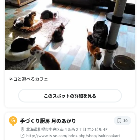
ネコと遊べるカフェ
このスポットの詳細を見る
手づくり厨房 月のあかり
G
10
北海道札幌市中央区南４条西２丁目 ホシビル 4F
http://www.ts-se.com/index.php/shop/tsukinoakari