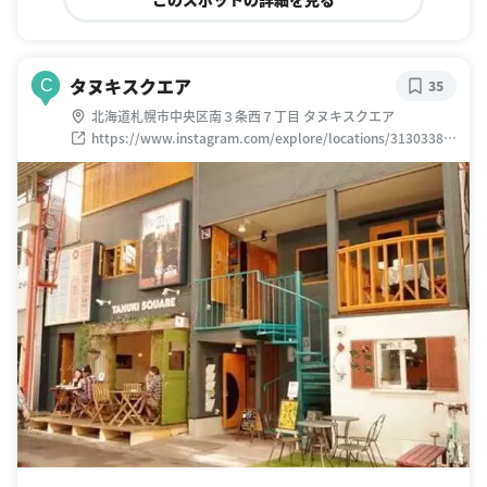
タヌキスクエア
C
35
北海道札幌市中央区南３条西７丁目 タヌキスクエア
https://www.instagram.com/explore/locations/31303381
2