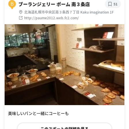
ブーランジェリー ポーム 南３条店
B
51
北海道札幌市中央区南３条西７丁目 Kaku imagination 1F
http://paume2012.web.fc2.com/
美味しいパンと一緒にコーヒーも
このスポットの詳細を見る