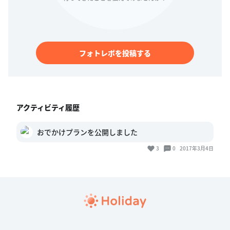
フォトレポを投稿する
アクティビティ履歴
おでかけプランを公開しました
3
0
2017年3月4日