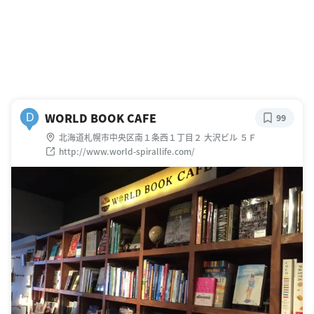
WORLD BOOK CAFE
D
99
北海道札幌市中央区南１条西１丁目２ 大沢ビル ５Ｆ
http://www.world-spirallife.com/