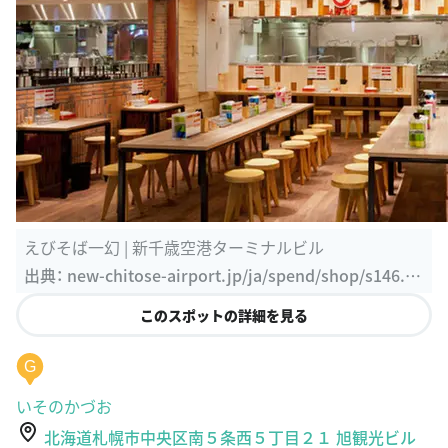
えびそば一幻 | 新千歳空港ターミナルビル
出典：
new-chitose-airport.jp/ja/spend/shop/s146.ht
ml
このスポットの詳細を見る
G
いそのかづお
北海道札幌市中央区南５条西５丁目２１ 旭観光ビル
1F
https://twitter.com/kazuoisono