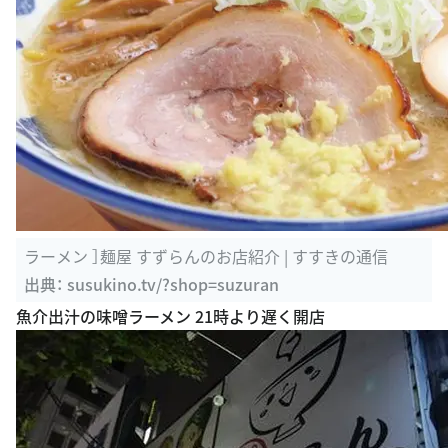
ラーメン ］麺屋 すずらんのお店紹介 | すすきの通信
出典：
susukino.tv/?shop=suzuran
魚介出汁の味噌ラーメン 21時より遅く開店