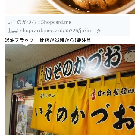
いそのかづお :: Shopcard.me
出典：
shopcard.me/card/55226/ja?im=g9
醤油ブラックー 開店が22時から！要注意