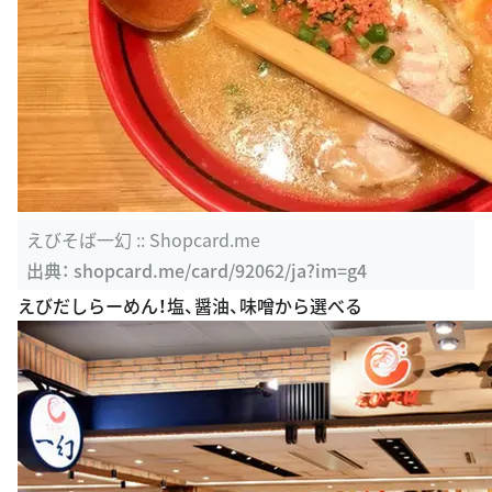
えびそば一幻 :: Shopcard.me
出典：
shopcard.me/card/92062/ja?im=g4
えびだしらーめん！塩、醤油、味噌から選べる