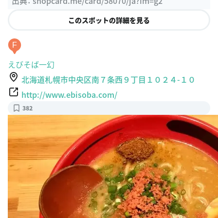
F
えびそば一幻
北海道札幌市中央区南７条西９丁目１０２４-１０
http://www.ebisoba.com/
382