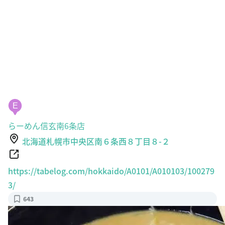
E
らーめん信玄南6条店
北海道札幌市中央区南６条西８丁目８-２
https://tabelog.com/hokkaido/A0101/A010103/100279
3/
643