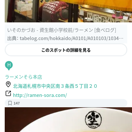
いそのかづお - 資生館小学校前/ラーメン [食べログ]
出典：
tabelog.com/hokkaido/A0101/A010103/103447
8
このスポットの詳細を見る
H
ラーメンそら本店
北海道札幌市中央区南３条西５丁目２０
http://ramen-sora.com/
147