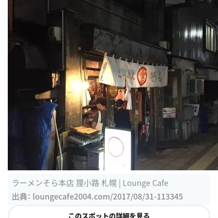
ラーメンそら本店 狸小路 札幌 | Lounge Cafe
出典：
loungecafe2004.com/2017/08/31-113345
このスポットの詳細を見る
I