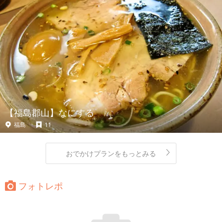
【福島郡山】なにする
福島
11
おでかけプランをもっとみる
フォトレポ