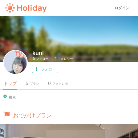
ログイン
kuni
5
4
フォロー
フォロワー
フォロー
5
0
トップ
プラン
フォトレポ
東京
おでかけプラン