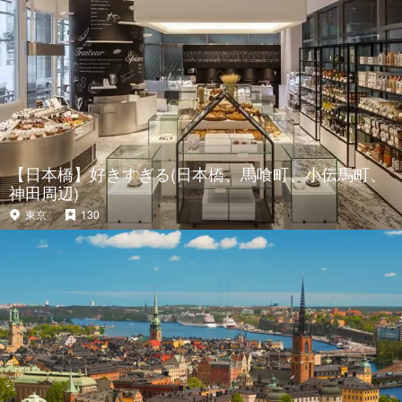
【日本橋】好きすぎる(日本橋、馬喰町、小伝馬町、
神田周辺)
東京
130