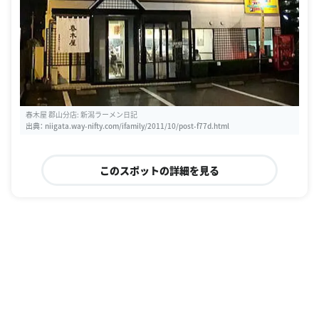
春木屋 郡山分店: 新潟ラーメン日記
出典：
niigata.way-nifty.com/ifamily/2011/10/post-f77d.html
このスポットの詳細を見る