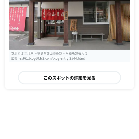
支那そば 正月屋 ～福島県郡山市桑野～ 今夜も無芸大食
出典：
est61.blog60.fc2.com/blog-entry-2544.html
このスポットの詳細を見る