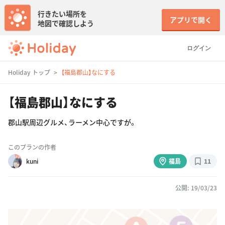
行きたい場所を
アプリで開く
地図で確認しよう
ログイン
Holiday トップ
【福島郡山】なにする
【福島郡山】なにする
郡山駅周辺グルメ、ラーメン中心ですが。
このプランの作者
kuni
福島
11
公開: 19/03/23