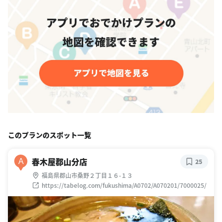
このプランのスポット一覧
春木屋郡山分店
A
25
福島県郡山市桑野２丁目１６-１３
https://tabelog.com/fukushima/A0702/A070201/7000025/