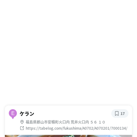
ケラン
E
17
福島県郡山市安積町火口内 荒井火口内 ５６ １０
https://tabelog.com/fukushima/A0702/A070201/7000134/