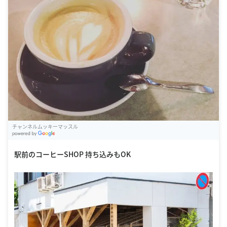
チャンネルムッキーマッスル
G
oogle Places
駅前のコーヒーSHOP 持ち込みもOK