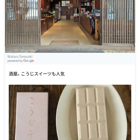
Wataru Tonosaki
G
oogle Places
酒屋。こうじスイーツも人気