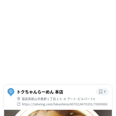
トクちゃんらーめん 本店
D
7
福島県郡山市桑野１丁目２５-９ アート・ビルパートⅡ
https://tabelog.com/fukushima/A0702/A070201/7000089/