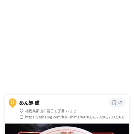
めん処 成
B
17
福島県郡山市朝日１丁目７-１２
https://tabelog.com/fukushima/A0702/A070201/7002163/