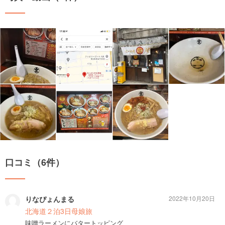
口コミ（6件）
りなぴょんまる
2022年10月20日
北海道２泊3日母娘旅
味噌ラーメンにバタートッピング