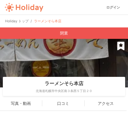
ログイン
Holiday トップ
ラーメンそら本店
閉業
ラーメンそら本店
北海道札幌市中央区南３条西５丁目２０
写真・動画
口コミ
アクセス