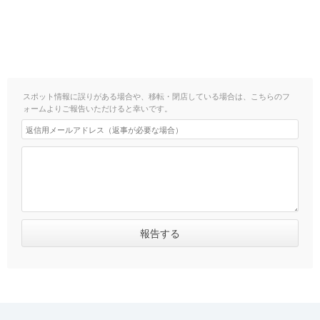
スポット情報に誤りがある場合や、移転・閉店している場合は、こちらのフ
ォームよりご報告いただけると幸いです。