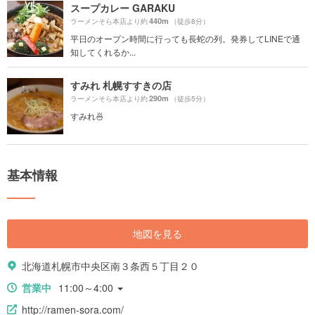
スープカレー GARAKU
440m
ラーメンそら本店より約
（徒歩8分）
平日のオープン時間に行っても長蛇の列。発券してLINEで通
知してくれるか...
すみれ 札幌すすきの店
290m
ラーメンそら本店より約
（徒歩5分）
すみれ🍜
基本情報
地図を見る
北海道札幌市中央区南３条西５丁目２０
営業中
11:00～4:00
http://ramen-sora.com/