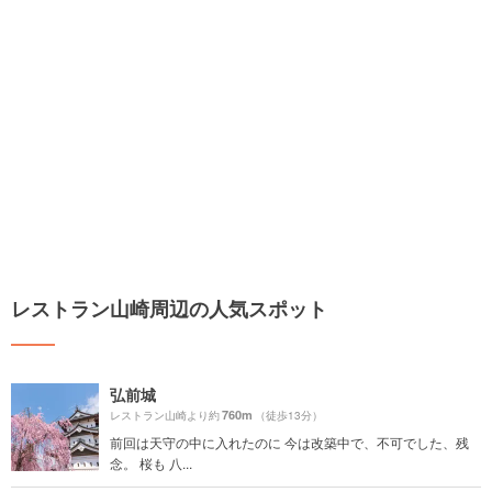
レストラン山崎周辺の人気スポット
弘前城
760m
レストラン山崎より約
（徒歩13分）
前回は天守の中に入れたのに 今は改築中で、不可でした、残
念。 桜も 八...