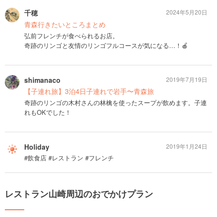
千穂
2024年5月20日
青森行きたいところまとめ
弘前フレンチが食べられるお店。
奇跡のリンゴと友情のリンゴフルコースが気になる…！🍎
shimanaco
2019年7月19日
【子連れ旅】3泊4日子連れで岩手〜青森旅
奇跡のリンゴの木村さんの林檎を使ったスープが飲めます。子連
れもOKでした！
Holiday
2019年1月24日
#飲食店 #レストラン #フレンチ
レストラン山崎周辺のおでかけプラン