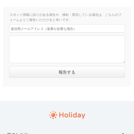
スポット情報に誤りがある場合や、移転・閉店している場合は、こちらのフ
ォームよりご報告いただけると幸いです。