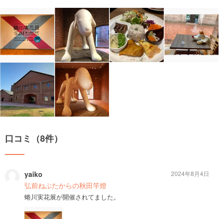
口コミ（8件）
yaiko
2024年8月4日
弘前ねぷたからの秋田竿燈
蜷川実花展が開催されてました。