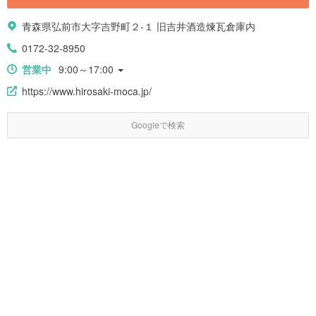
青森県弘前市大字吉野町２-１ 旧吉井酒造煉瓦倉庫内
0172-32-8950
営業中
9:00～17:00
https://www.hirosaki-moca.jp/
Googleで検索