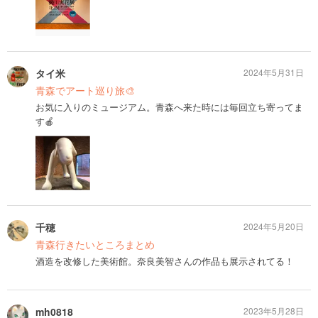
タイ米
2024年5月31日
青森でアート巡り旅🎨
お気に入りのミュージアム。青森へ来た時には毎回立ち寄ってま
す🍎
千穂
2024年5月20日
青森行きたいところまとめ
酒造を改修した美術館。奈良美智さんの作品も展示されてる！
mh0818
2023年5月28日