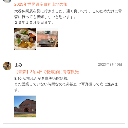
2023年世界遺産白神山地の旅
大巻伸嗣展を見に行きました。凄く良いです。このためだけに青
森に行っても後悔しないと思います。
２３年１０月９日まで。
まみ
2023年3月10日
【青森】3泊4日で徹底的に青森観光
8:10 弘前れんが倉庫美術館到着。
まだ営業していない時間なので外観だけ写真撮って次に進みま
す。