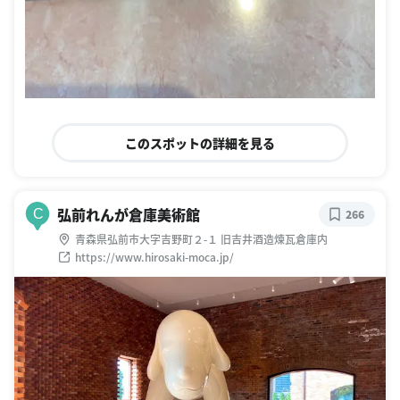
このスポットの詳細を見る
弘前れんが倉庫美術館
C
266
青森県弘前市大字吉野町２-１ 旧吉井酒造煉瓦倉庫内
https://www.hirosaki-moca.jp/