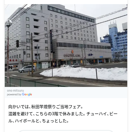
ono mitsuru
G
oogle Places
向かいでは、秋田竿燈祭りご当地フェア。
混雑を避けて、こちらの3階で休みました。チューハイ、ビー
ル、ハイボールと、ちょっとした。