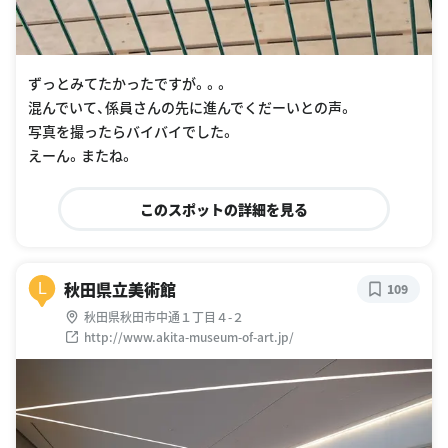
ずっとみてたかったですが。。。
混んでいて、係員さんの先に進んでくだーいとの声。
写真を撮ったらバイバイでした。
えーん。またね。
このスポットの詳細を見る
秋田県立美術館
L
109
秋田県秋田市中通１丁目４-２
http://www.akita-museum-of-art.jp/