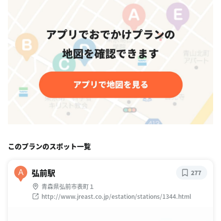
このプランのスポット一覧
弘前駅
A
277
青森県弘前市表町１
http://www.jreast.co.jp/estation/stations/1344.html