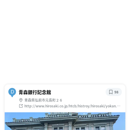
青森銀行記念館
D
98
青森県弘前市元長町２６
http://www.hirosaki.co.jp/htcb/histroy/hirosaki/yokan.ht
ml