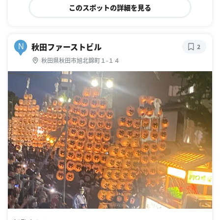
このスポットの詳細を見る
秋田ファーストビル
N
2
秋田県秋田市旭北錦町１-１４