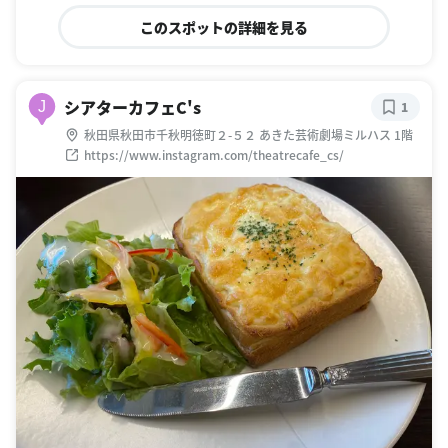
このスポットの詳細を見る
シアターカフェC's
J
1
秋田県秋田市千秋明徳町２-５２ あきた芸術劇場ミルハス 1階
https://www.instagram.com/theatrecafe_cs/