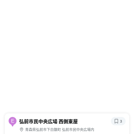
弘前市民中央広場 西側東屋
E
3
青森県弘前市下白銀町 弘前市民中央広場内