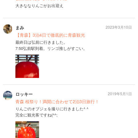
大きななりんごがお出迎え
まみ
2023年3月10日
【青森】3泊4日で徹底的に青森観光
最終日は弘前に行きました。
7:50弘前駅到着。リンゴ推しがすごい。
ロッキー
2019年5月1日
青森 桜祭り！満開に合わせて2泊3日旅行！
りんごのオブジェを撮りに行きました^ ^
完全に観光客ですね(^^;