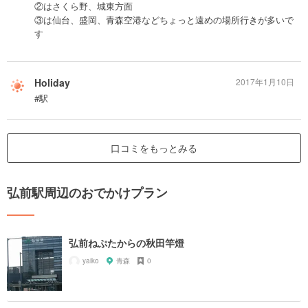
②はさくら野、城東方面
③は仙台、盛岡、青森空港などちょっと遠めの場所行きが多いで
す
Holiday
2017年1月10日
#駅
口コミをもっとみる
弘前駅周辺のおでかけプラン
弘前ねぷたからの秋田竿燈
yaiko
青森
0