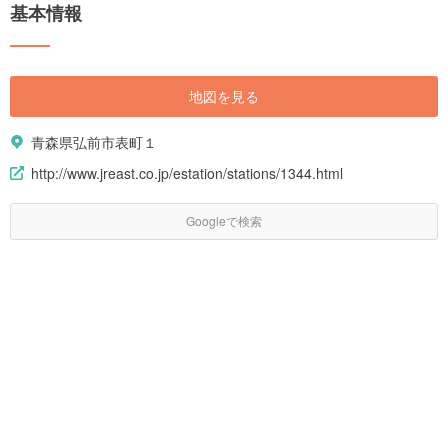
基本情報
地図を見る
青森県弘前市表町１
http://www.jreast.co.jp/estation/stations/1344.html
Googleで検索