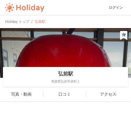
ログイン
Holiday トップ
弘前駅
弘前駅
青森県弘前市表町１
写真・動画
口コミ
アクセス