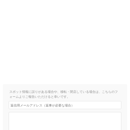
スポット情報に誤りがある場合や、移転・閉店している場合は、こちらのフ
ォームよりご報告いただけると幸いです。