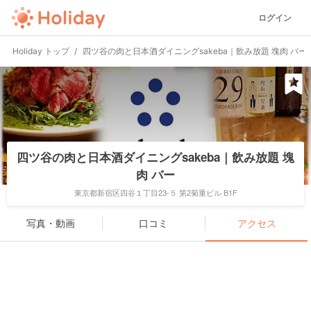
ログイン
Holiday トップ
四ツ谷の肉と日本酒ダイニングsakeba｜飲み放題 塊肉 バー
四ツ谷の肉と日本酒ダイニングsakeba｜飲み放題 塊
肉 バー
東京都新宿区四谷１丁目23-５ 第2菊重ビル B1F
写真・動画
口コミ
アクセス