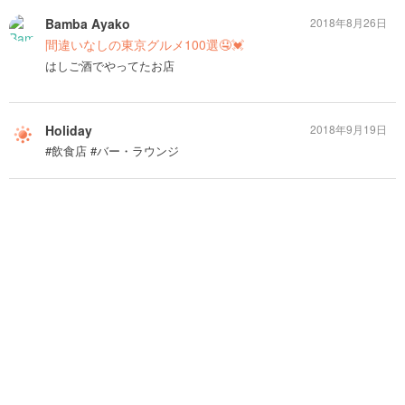
Bamba Ayako
2018年8月26日
間違いなしの東京グルメ100選🤤💓
はしご酒でやってたお店
Holiday
2018年9月19日
#飲食店 #バー・ラウンジ