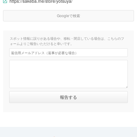
https://sakeba.me/store/yotsuya/
Googleで検索
スポット情報に誤りがある場合や、移転・閉店している場合は、こちらのフ
ォームよりご報告いただけると幸いです。