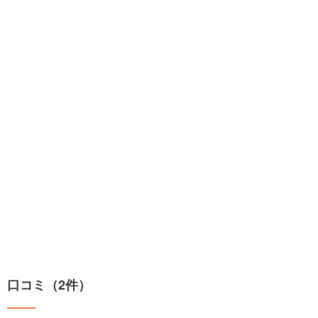
口コミ（2件）