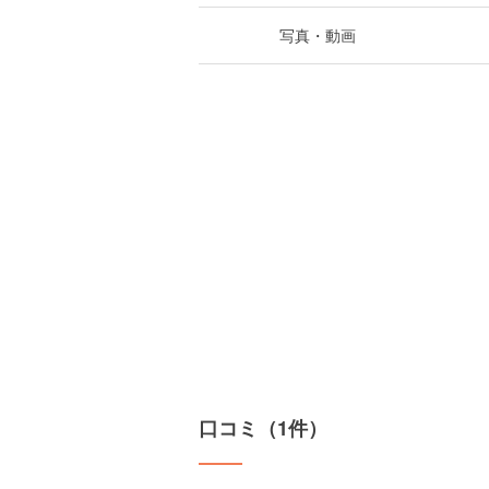
写真・動画
口コミ（1件）