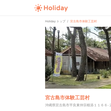
Holiday トップ
宮古島市体験工芸村
宮古島市体験工芸村
沖縄県宮古島市平良東仲宗根添１１６６-