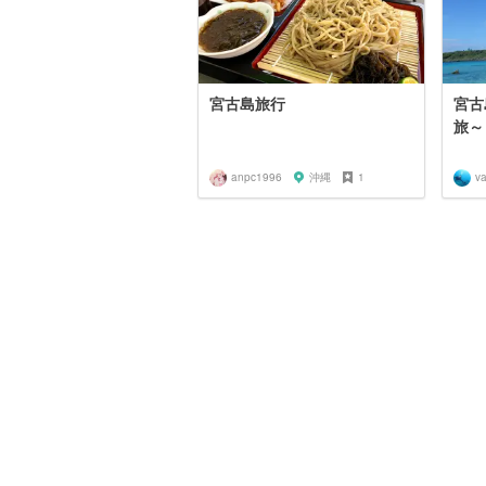
宮古島旅行
宮古
旅～
anpc1996
沖縄
1
va