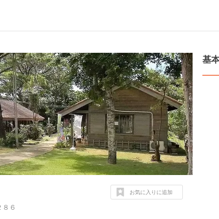
基
お気に入りに追加
２８６