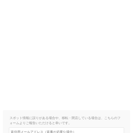
スポット情報に誤りがある場合や、移転・閉店している場合は、こちらのフ
ォームよりご報告いただけると幸いです。