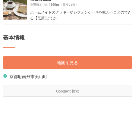
1360m
萱野橋より約
（徒歩23分）
ホームメイドのクッキーやシフォンケーキを味わうことのでき
る【烹菓(ぽうか...
基本情報
地図を見る
京都府南丹市美山町
Googleで検索