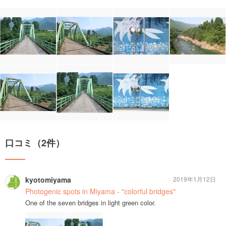
口コミ（2件）
kyotomiyama
2019年1月12日
Photogenic spots in Miyama - "colorful bridges"
One of the seven bridges in light green color.