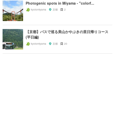
Photogenic spots in Miyama - "colorf...
kyotomiyama
京都
2
【京都】バスで巡る美山かやぶきの里日帰りコース
(平日編)
kyotomiyama
京都
20