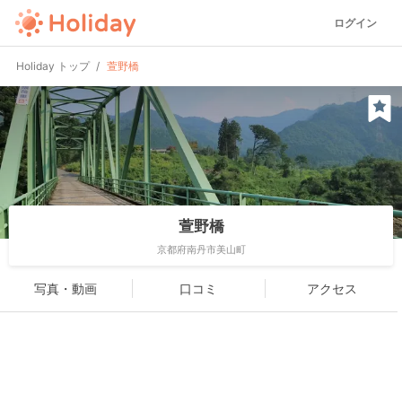
ログイン
Holiday トップ
萱野橋
萱野橋
京都府南丹市美山町
写真・動画
口コミ
アクセス