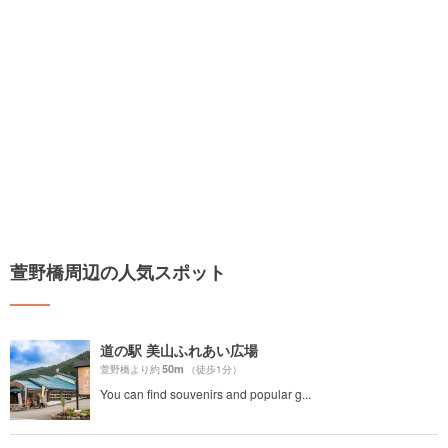
萱野橋周辺の人気スポット
道の駅 美山ふれあい広場
50m
萱野橋より約
（徒歩1分）
You can find souvenirs and popular g...