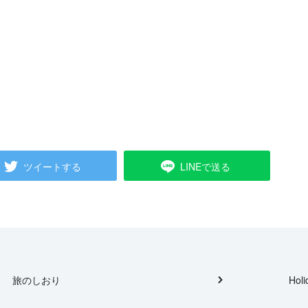
ツイートする
LINEで送る
旅のしおり
Holi