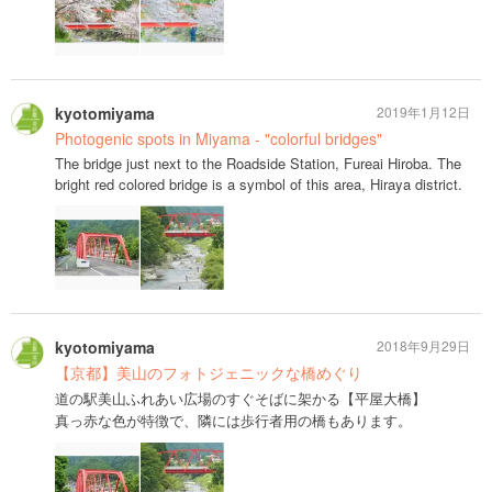
kyotomiyama
2019年1月12日
Photogenic spots in Miyama - "colorful bridges"
The bridge just next to the Roadside Station, Fureai Hiroba. The
bright red colored bridge is a symbol of this area, Hiraya district.
kyotomiyama
2018年9月29日
【京都】美山のフォトジェニックな橋めぐり
道の駅美山ふれあい広場のすぐそばに架かる【平屋大橋】
真っ赤な色が特徴で、隣には歩行者用の橋もあります。