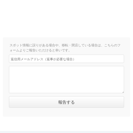
スポット情報に誤りがある場合や、移転・閉店している場合は、こちらのフ
ォームよりご報告いただけると幸いです。