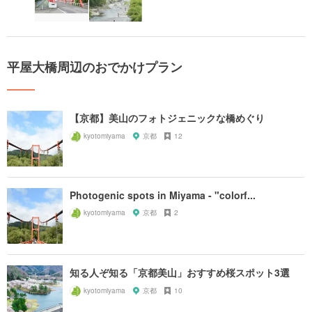
平屋大橋周辺のおでかけプラン
【京都】美山のフォトジェニックな橋めぐり
kyotomiyama
京都
12
Photogenic spots in Miyama - "colorf...
kyotomiyama
京都
2
知る人ぞ知る「京都美山」おすすめ桜スポット3選
kyotomiyama
京都
10