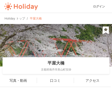
ログイン
Holiday トップ
平屋大橋
平屋大橋
京都府南丹市美山町安掛
写真・動画
口コミ
アクセス