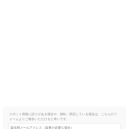
スポット情報に誤りがある場合や、移転・閉店している場合は、こちらのフ
ォームよりご報告いただけると幸いです。