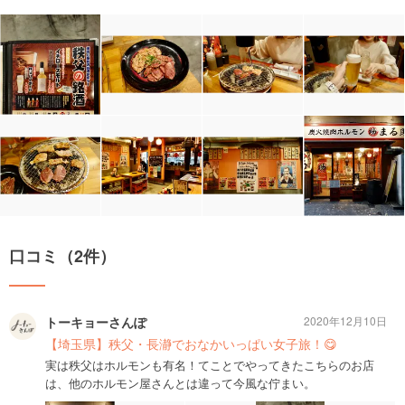
口コミ（2件）
トーキョーさんぽ
2020年12月10日
【埼玉県】秩父・長瀞でおなかいっぱい女子旅！😋
実は秩父はホルモンも有名！てことでやってきたこちらのお店
は、他のホルモン屋さんとは違って今風な佇まい。