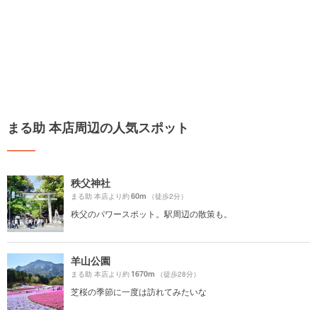
まる助 本店周辺の人気スポット
秩父神社
60m
まる助 本店より約
（徒歩2分）
秩父のパワースポット。駅周辺の散策も。
羊山公園
1670m
まる助 本店より約
（徒歩28分）
芝桜の季節に一度は訪れてみたいな