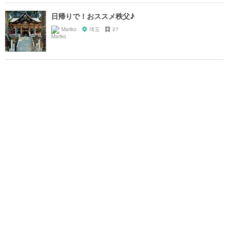
日帰りで！おススメ秩父♪
Mariko
埼玉
27