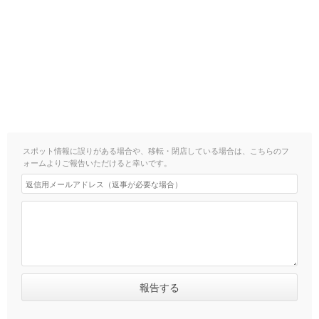
スポット情報に誤りがある場合や、移転・閉店している場合は、こちらのフ
ォームよりご報告いただけると幸いです。