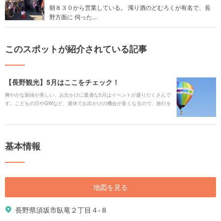
朝８３０から営業している。 濁り酒のどむろくが有名で、長
野方面に 伺った...
このスポットが紹介されている記事
【長野観光】5月はここをチェック！
爽やかな新緑が美しい、お出かけに最適な5月はイベントが盛りだくさんで
す。こどもの日やGWなど、連休でお出かけの機会が多くなるので、旅行を
される方も多いかと思います。5月に長野を訪れる際は是非こちらを参考に
されてみてください。
基本情報
地図を見る
長野県須坂市臥竜２丁目４-８