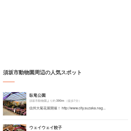
須坂市動物園周辺の人気スポット
臥竜公園
390m
須坂市動物園より約
（徒歩7分）
信州大菊花展開催！ http://www.city.suzaka.nag...
ウェイウェイ餃子