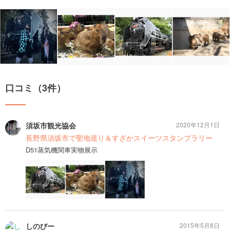
口コミ（3件）
須坂市観光協会
2020年12月1日
長野県須坂市で聖地巡り＆すざかスイーツスタンプラリー
D51蒸気機関車実物展示
しのびー
2015年5月8日