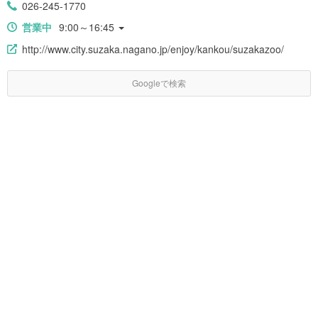
026-245-1770
営業中
9:00～16:45
http://www.city.suzaka.nagano.jp/enjoy/kankou/suzakazoo/
Googleで検索