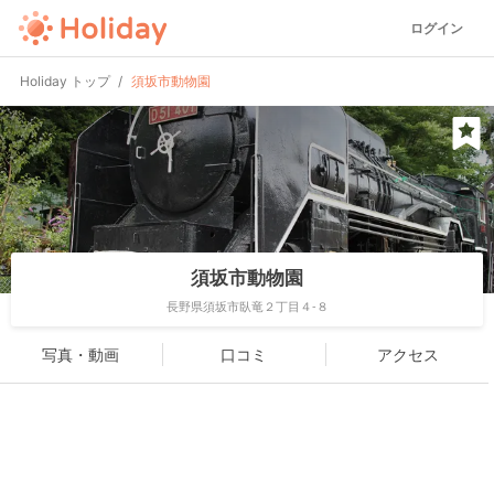
ログイン
Holiday トップ
須坂市動物園
須坂市動物園
長野県須坂市臥竜２丁目４-８
写真・動画
口コミ
アクセス