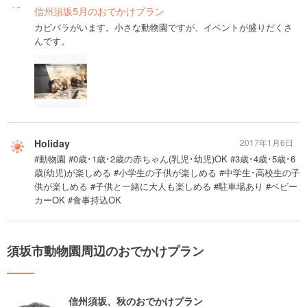
信州須坂5月のおでかけプラン
カピバラがいます。小さな動物園ですが、イベントが盛りだくさ
んです。
Holiday
2017年1月6日
#動物園 #0歳･1歳･2歳の赤ちゃん(乳児･幼児)OK #3歳･4歳･5歳･6
歳(幼児)が楽しめる #小学生の子供が楽しめる #中学生･高校生の子
供が楽しめる #子供と一緒に大人も楽しめる #駐車場あり #ベビー
カーOK #食事持込OK
須坂市動物園周辺のおでかけプラン
信州須坂、秋のおでかけプラン