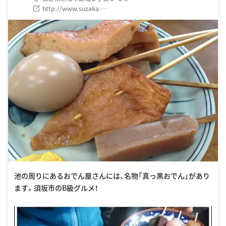
http://www.suzaka-
kankokyokai.jp/contents/midokoro/17.html
池の周りにあるおでん屋さんには、名物「真っ黒おでん」があり
ます。須坂市のB級グルメ！