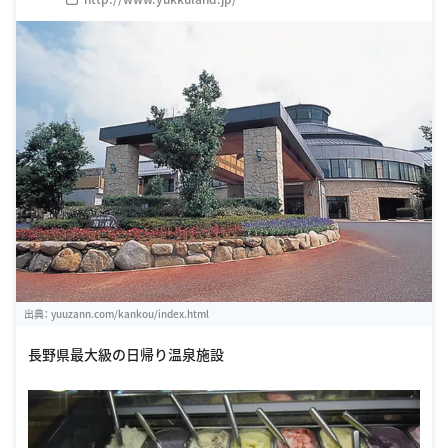
出典：
yuuzann.com/kankou/index.html
長野県最大級の日帰り温泉施設