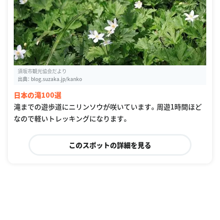
須坂市観光協会だより
出典：
blog.suzaka.jp/kanko
日本の滝100選
滝までの遊歩道にニリンソウが咲いています。周遊1時間ほど
なので軽いトレッキングになります。
このスポットの詳細を見る