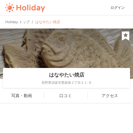
ログイン
Holiday トップ
はなやたい焼店
はなやたい焼店
長野県須坂市墨坂南２丁目２１-８
写真・動画
口コミ
アクセス