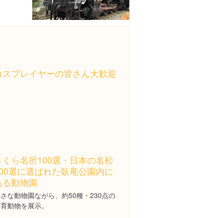
コスプレイヤーの皆さん大歓迎
さくら名所100選・日本の名松
100選に選ばれた臥竜公園内に
ある動物園
さな動物園ながら、約50種・230点の
飼育動物を展示。