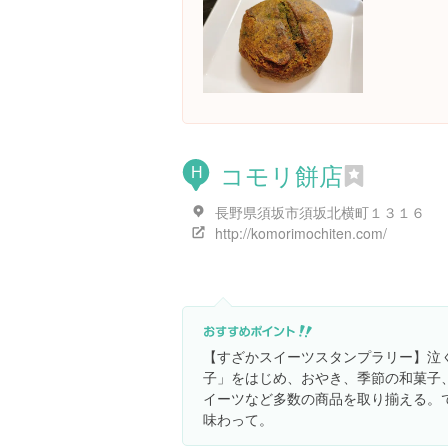
コモリ餅店
H
長野県須坂市須坂北横町１３１６
http://komorimochiten.com/
【すざかスイーツスタンプラリー】泣
子」をはじめ、おやき、季節の和菓子
イーツなど多数の商品を取り揃える。
味わって。