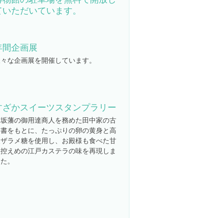
ていただいています。
年間企画展
様々な企画展を開催しています。
すざかスイーツスタンプラリー
須坂藩の御用達商人を務めた田中家の古
文書をもとに、たっぷりの卵の黄身と高
級ザラメ糖を使用し、お殿様も食べた甘
さ控えめの江戸カステラの味を再現しま
した。