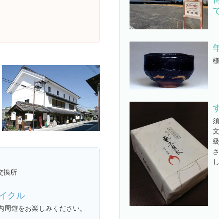
交換所
イクル
内周遊をお楽しみください。