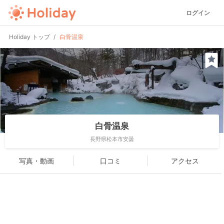
ログイン
Holiday トップ
白骨温泉
白骨温泉
長野県松本市安曇
写真・動画
口コミ
アクセス