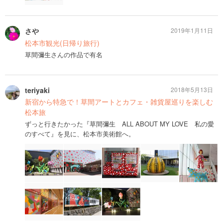
さや
2019年1月11日
松本市観光(日帰り旅行)
草間彌生さんの作品で有名
teriyaki
2018年5月13日
新宿から特急で！草間アートとカフェ・雑貨屋巡りを楽しむ
松本旅
ずっと行きたかった『草間彌生 ALL ABOUT MY LOVE 私の愛
のすべて』を見に、松本市美術館へ。