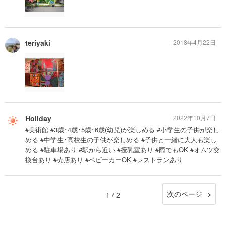
teriyaki
2018年4月22日
Holiday
2022年10月7日
#美術館 #3歳･4歳･5歳･6歳(幼児)が楽しめる #小学生の子供が楽し
める #中学生･高校生の子供が楽しめる #子供と一緒に大人も楽し
める #駐車場あり #駅から近い #授乳室あり #雨でもOK #オムツ交
換台あり #売店あり #ベビーカーOK #レストランあり
次のページ
1 / 2