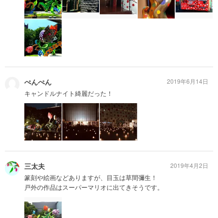
ぺんぺん
2019年6月14日
キャンドルナイト綺麗だった！
三太夫
2019年4月2日
篆刻や絵画などありますが、目玉は草間彌生！
戸外の作品はスーパーマリオに出てきそうです。