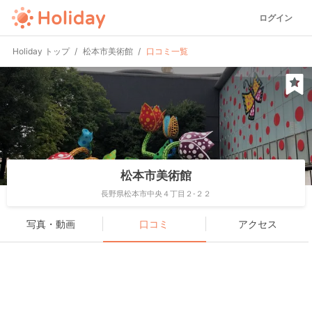
ログイン
Holiday トップ
松本市美術館
口コミ一覧
松本市美術館
長野県松本市中央４丁目２-２２
写真・動画
口コミ
アクセス