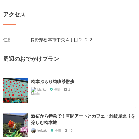
アクセス
住所
長野県松本市中央４丁目２-２２
周辺のおでかけプラン
松本ぶらり純喫茶散歩
Mariko
長野
21
新宿から特急で！草間アートとカフェ・雑貨屋巡りを
楽しむ松本旅
teriyaki
長野
40