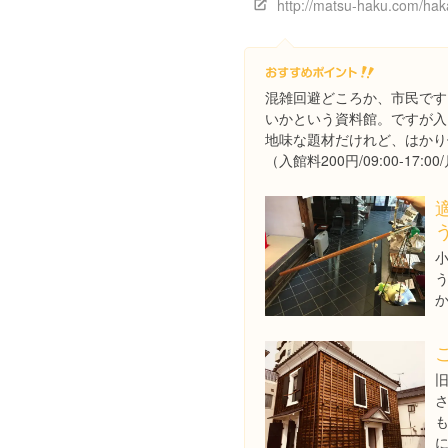
http://matsu-haku.com/haka
混雑回避どころか、市民です
いかという資料館。ですが入
地味な題材だけれど、はかり
（入館料200円/09:00-17: