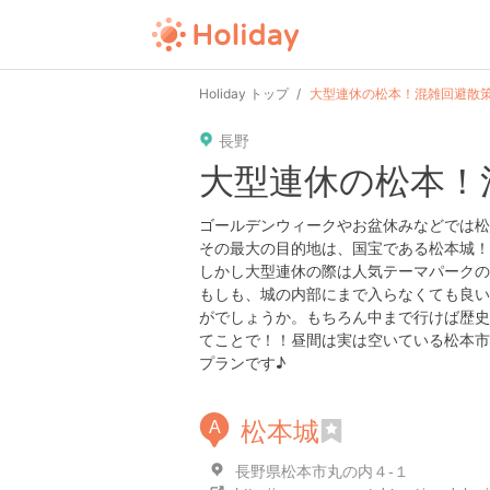
Holiday トップ
大型連休の松本！混雑回避散策
長野
大型連休の松本！
ゴールデンウィークやお盆休みなどでは松
その最大の目的地は、国宝である松本城！
しかし大型連休の際は人気テーマパークの
もしも、城の内部にまで入らなくても良い
がでしょうか。もちろん中まで行けば歴史
てことで！！昼間は実は空いている松本市
プランです♪
松本城
A
長野県松本市丸の内４-１