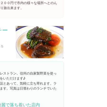
回２００円で市内の様々な場所へとのん
びり旅出来ます。
チー
-５
レストラン。信州の自家製野菜を使っ
をいただけます♪
設とあって、気軽に立ち寄れます。ラ
ます。写真は日替わりのランチでいた
綺麗で落ち着いた店内