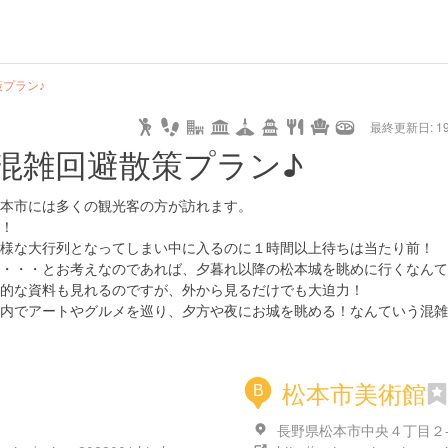
プラン♪
最終更新日: 19/
混雑回避散策プラン♪
本市には多くの観光客の方が訪れます。
！
様な大行列となってしまい中に入るのに１時間以上待ちは当たり前！
・・・とお考えなのであれば、夕暮れ以降の松本城を眺めに行くなんて
的な資料も見れるのですが、外から見るだけでも大迫力！
内でアートやグルメを巡り、夕方や夜にお城を眺める！なんていう混雑
松本市美術館
B
長野県松本市中央４丁目２