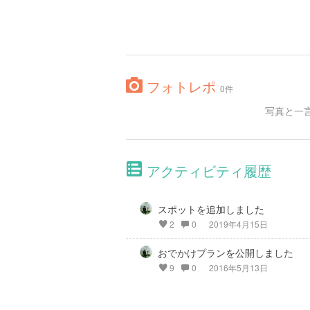
フォトレポ
0件
写真と一
アクティビティ履歴
スポットを追加しました
2
0
2019年4月15日
おでかけプランを公開しました
9
0
2016年5月13日