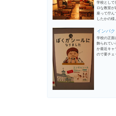
学校として
ロな教室が
座って佇ん
したかの様
インパク
学校の正面
飾られてい
か最近キャ
ので要チェ