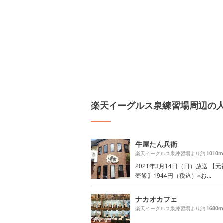
楽天イーグルス泉練習場周辺の
牛屋たん兵衛
1010m
楽天イーグルス泉練習場より約
2021年3月14日（日）放送 【
壺飯】1944円（税込）※お...
ナカオカフェ
1680m
楽天イーグルス泉練習場より約