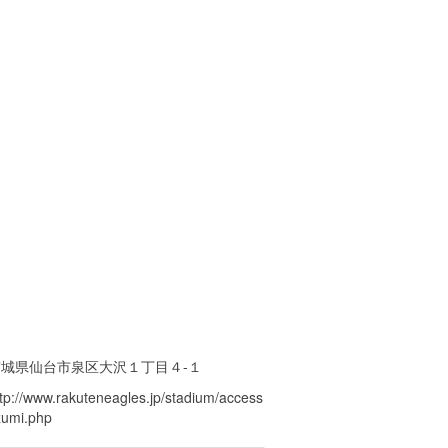
宮城県仙台市泉区大沢１丁目４-１
ttp://www.rakuteneagles.jp/stadium/access
zumi.php