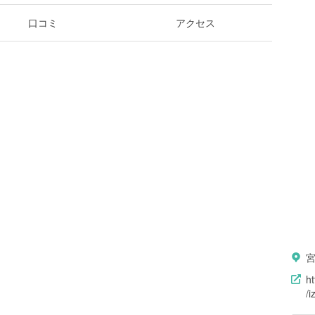
口コミ
アクセス
h
/i