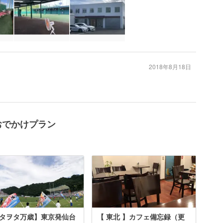
2018年8月18日
おでかけプラン
タヲタ万歳】東京発仙台
【 東北 】カフェ備忘録（更