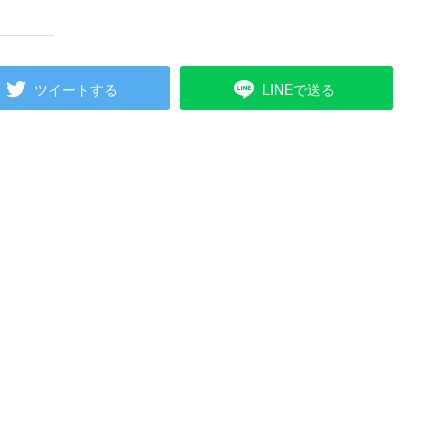
ツイートする
LINEで送る