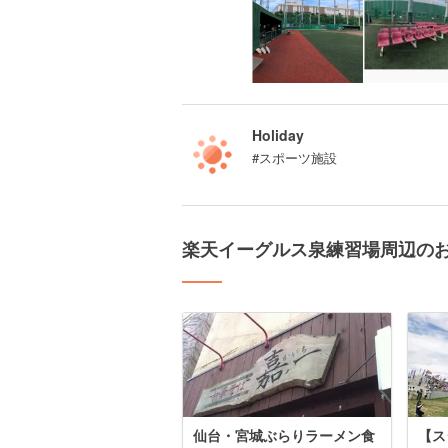
Holiday
#スポーツ施設
楽天イーグルス泉練習場周辺の
仙台・宮城ぶらりラーメン食
【ス