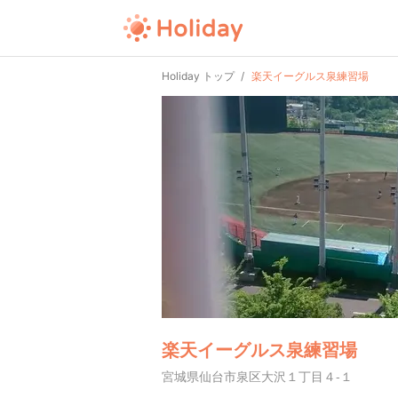
Holiday トップ
楽天イーグルス泉練習場
楽天イーグルス泉練習場
宮城県仙台市泉区大沢１丁目４-１