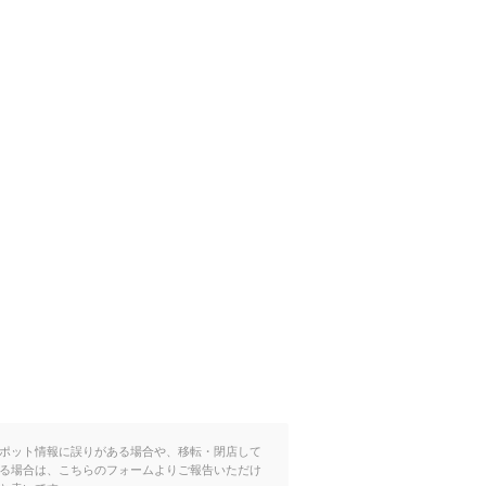
ポット情報に誤りがある場合や、移転・閉店して
る場合は、こちらのフォームよりご報告いただけ