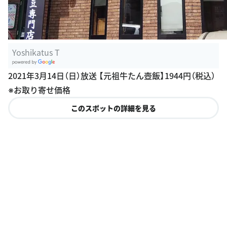
Yoshikatus T
G
2021年3月14日（日）放送 【元祖牛たん壺飯】1944円（税込）
oogle Plac
※お取り寄せ価格
es
このスポットの詳細を見る