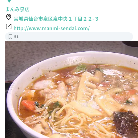
まんみ泉店
宮城県仙台市泉区泉中央１丁目２２-３
http://www.manmi-sendai.com/
51