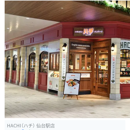
HACHI（ハチ） 仙台駅店