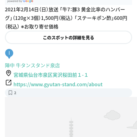
G
2021年2月14日（日）放送 「牛7：豚3 黄金比率のハンバー
oogle Plac
グ」（120g×3個）1,500円（税込） 「ステーキポン酢」600円
es
（税込） ※お取り寄せ価格
このスポットの詳細を見る
I
陣中 牛タンスタンド泉店
宮城県仙台市泉区実沢桜田前１-１
https://www.gyutan-stand.com/about
2