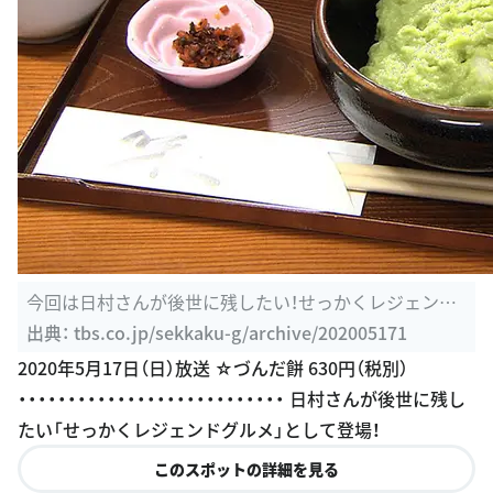
今回は日村さんが後世に残したい！せっかくレジェンド
グルメ！！：2020 ...
出典：
tbs.co.jp/sekkaku-g/archive/202005171
2020年5月17日（日）放送 ☆づんだ餅 630円（税別）
・・・・・・・・・・・・・・・・・・・・・・・・・・・ 日村さんが後世に残し
たい「せっかくレジェンドグルメ」として登場！
このスポットの詳細を見る