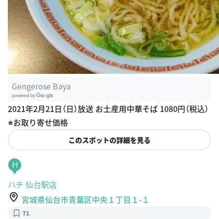
Gengerose Baya
G
2021年2月21日（日）放送 お土産用中華そば 1080円（税込）
oogle Plac
※お取り寄せ価格
es
このスポットの詳細を見る
H
ハチ 仙台駅店
宮城県仙台市青葉区中央１丁目１-１
71