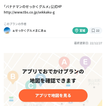
「バナナマンのせっかくグルメ」公式HP
http://www.tbs.co.jp/sekkaku-g
このプランの作者
🍌せっかくグルメまにあ🍌
宮城
22
最終更新日: 22/12/27