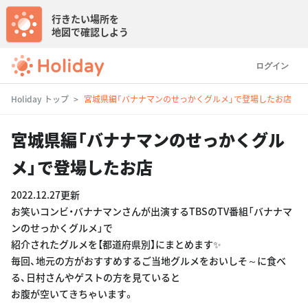
行きたい場所を
地図で確認しよう
ログイン
Holiday トップ
宮城県編「バナナマンのせっかくグルメ」で登場したお店
宮城県編「バナナマンのせっかくグル
メ」で登場したお店
2022.12.27更新
お笑いコンビ・バナナマンさんが出演するTBSのTV番組「バナナマ
ンのせっかくグルメ」で
紹介されたグルメを【都道府県別】にまとめます✨
毎回、地元の方がおすすめするご当地グルメをおいしそ～に食べ
る、日村さんやゲストの方を見ていると
お腹が空いてきちゃいます。