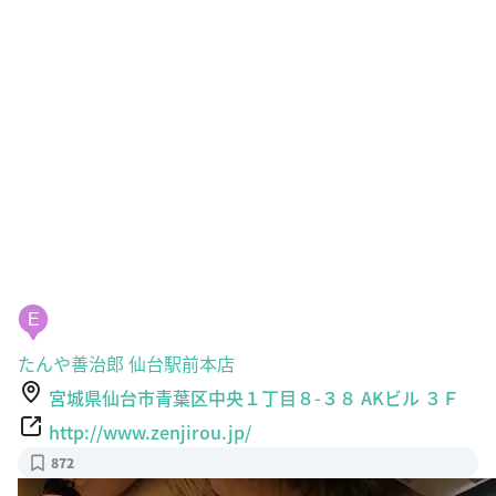
E
たんや善治郎 仙台駅前本店
宮城県仙台市青葉区中央１丁目８-３８ AKビル ３Ｆ
http://www.zenjirou.jp/
872