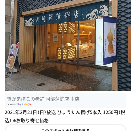
笹かまぼこの老舗 阿部蒲鉾店 本店
G
2021年2月21日（日）放送 ひょうたん揚げ5本入 1250円（税
oogle Plac
込） ※お取り寄せ価格
es
このスポットの詳細を見る