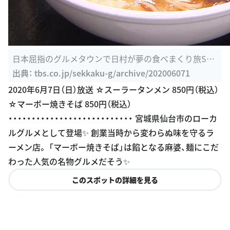
日本屈指のグルメタウンで日村が夢の食べまくり旅SP：
2020年6月7日 ...
出典：
tbs.co.jp/sekkaku-g/archive/202006071
2020年6月7日（日）放送 ☆スーラータンメン 850円（税込）
☆マーボー焼きそば 850円（税込）
・・・・・・・・・・・・・・・・・・・・・・・・・・・ 宮城県仙台市のローカ
ルグルメとして登場✨ 創業当時から変わらぬ味を守るラ
ーメン店。 「マーボー焼きそば」は餡となる麻婆、麺にこだ
わった人気の名物グルメだそう✨
このスポットの詳細を見る