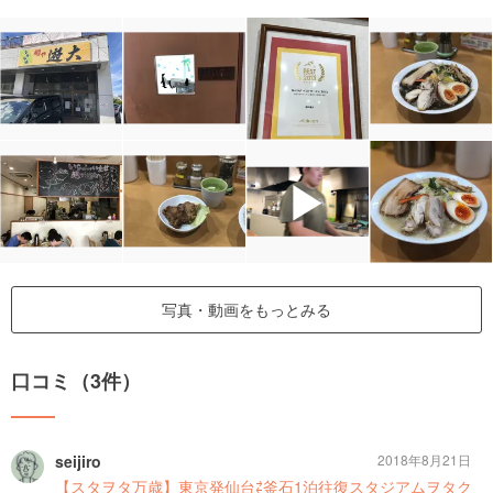
▶
写真・動画をもっとみる
口コミ（3件）
seijiro
2018年8月21日
【スタヲタ万歳】東京発仙台⇄釜石1泊往復スタジアムヲタク