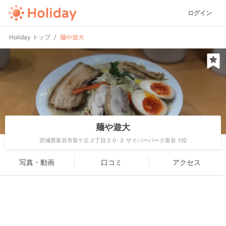
ログイン
Holiday トップ
麺や遊大
麺や遊大
宮城県富谷市富ケ丘２丁目２０-２ サイバーパーク富谷 102
写真・動画
口コミ
アクセス