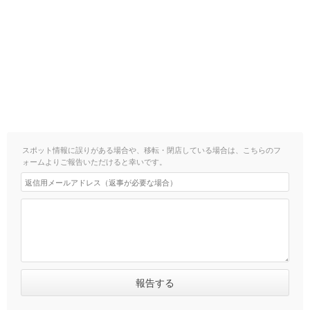
スポット情報に誤りがある場合や、移転・閉店している場合は、こちらのフ
ォームよりご報告いただけると幸いです。