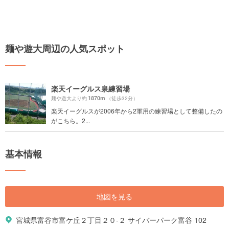
麺や遊大周辺の人気スポット
楽天イーグルス泉練習場
1870m
麺や遊大より約
（徒歩32分）
楽天イーグルスが2006年から2軍用の練習場として整備したの
がこちら。2...
基本情報
地図を見る
宮城県富谷市富ケ丘２丁目２０-２ サイバーパーク富谷 102