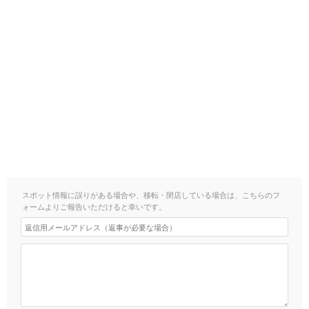
スポット情報に誤りがある場合や、移転・閉店している場合は、こちらのフ
ォームよりご報告いただけると幸いです。