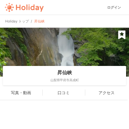
ログイン
Holiday トップ
昇仙峡
昇仙峡
山梨県甲府市高成町
写真・動画
口コミ
アクセス