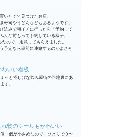
買いたくて見つけたお店。
き寿司やうどんなどもあるようです。
び込みで朝イチに行ったら「予約して
みんな前もって予約している様子。
ったので、用意してもらえました。
う予定なら事前に連絡するのがよさそ
かわいい看板
ちょっと怪しげな飲み屋街の路地裏にあ
ります。
入れ物のシールもかわいい
一個一個が小さめなので、ひとりで３〜