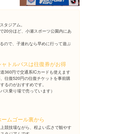
スタジアム。
で20分ほど、小瀬スポーツ公園内にあ
るので、子連れなら早めに行って遊ぶ
シャトルバスは往復券がお得
道360円で交通系ICカードも使えます
が、往復520円の往復チケットを事前購
入するのがおすすめです。
（バス乗り場で売っています）
ホームゴール裏から
陸上競技場ながら、程よい広さで観やす
いスタジアムです。