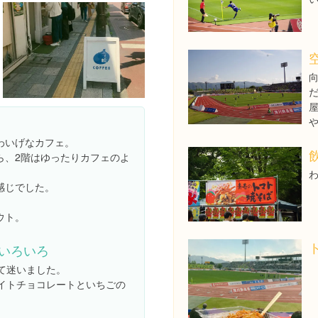
わいげなカフェ。
ら、2階はゆったりカフェのよ
感じでした。
ウト。
いろいろ
て迷いました。
イトチョコレートといちごの
。