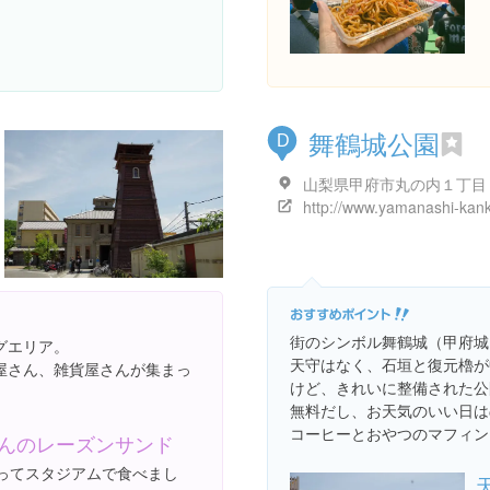
舞鶴城公園
D
山梨県甲府市丸の内１丁目
街のシンボル舞鶴城（甲府城
グエリア。
天守はなく、石垣と復元櫓が
屋さん、雑貨屋さんが集まっ
けど、きれいに整備された公
無料だし、お天気のいい日は
コーヒーとおやつのマフィン
んのレーズンサンド
ってスタジアムで食べまし