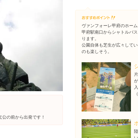
ヴァンフォーレ甲府のホーム
甲府駅南口からシャトルバス
ります。
公園自体も芝生が広々してい
のも楽しそう。
片
玄公の前から出発です！