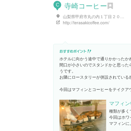
寺崎コーヒー
C
山梨県甲府市丸の内１丁目２０-２２
http://terasakicoffee.com/
ホテルに向かう途中で通りかかったか
間口が小さいのでスタンドかと思った
うです。
お隣にロースタリーが併設されている
今回はマフィンとコーヒーをテイクア
マフィン
種類が多く
今回はホワ
マフィンに